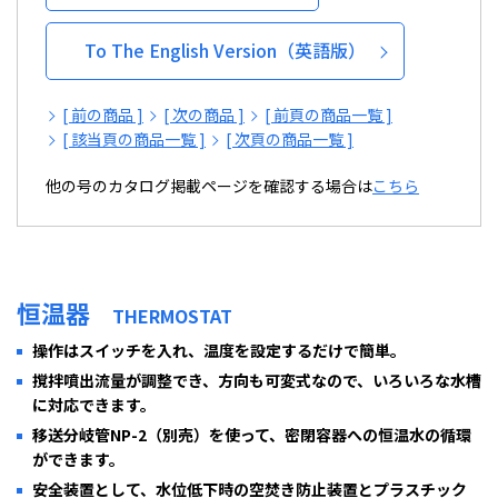
To The English Version（英語版）
[ 前の商品 ]
[ 次の商品 ]
[ 前頁の商品一覧 ]
[ 該当頁の商品一覧 ]
[ 次頁の商品一覧 ]
他の号のカタログ掲載ページを確認する場合は
こちら
恒温器
THERMOSTAT
操作はスイッチを入れ、温度を設定するだけで簡単。
撹拌噴出流量が調整でき、方向も可変式なので、いろいろな水槽
に対応できます。
移送分岐管NP-2（別売）を使って、密閉容器への恒温水の循環
ができます。
安全装置として、水位低下時の空焚き防止装置とプラスチック