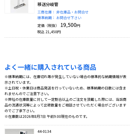
移送分岐管
三商在庫：
非在庫品・お問合せ
標準納期：
お問合せ下さい
19,500
定価（税抜）
円
税込
21,450
円
よく一緒に購入されている商品
※標準納期には、在庫切れ等が発生していない場合の標準的な納期情報が表
示されています。
※土日祝・休業日は商品発送を行っていないため、標準納期の日数には含ま
れませんのでご注意下さい。
※弊社の在庫数量に対して一定割合以上のご注文を頂戴した際には、当該商
品の流通状況等によって出荷数量をご相談させていただく場合がございます
のでご了承下さい。
※在庫数は2026年8月7日 午前9:00現在のものです。
44-0134