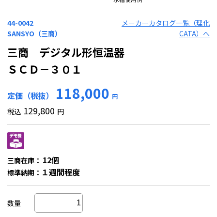
44-0042
メーカーカタログ一覧（理化
SANSYO（三商）
CATA）へ
三商 デジタル形恒温器
ＳＣＤ－３０１
118,000
定価（税抜）
円
129,800
税込
円
12個
三商在庫：
１週間程度
標準納期：
数量