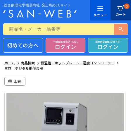
0
一般会員様/SAN-MALL
販売店会員様/SAN-NET
初めての方へ
ログイン
ログイン
ホーム
商品検索
恒温槽・ホットプレート・温度コントローラー
三商 デジタル形恒温器
印刷