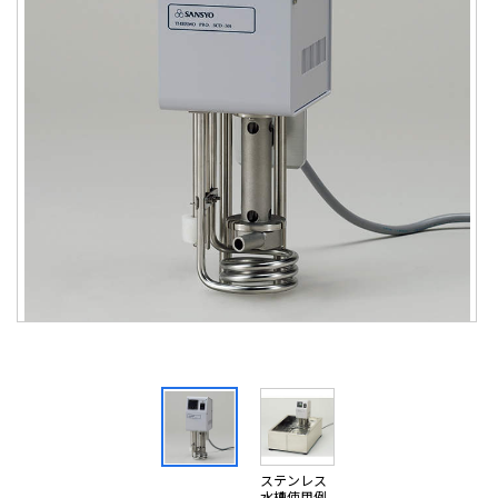
ステンレス
水槽使用例