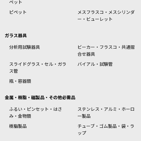
ペット
ピペット
メスフラスコ・メスシリンダ
ー・ビューレット
ガラス器具
分析用試験器具
ビーカー・フラスコ・共通摺
合せ器具
スライドグラス・セル・ガラ
バイアル・試験管
ス管
瓶・容器類
金属・樹脂・磁製品・その他必需品
ふるい・ピンセット・はさ
ステンレス・アルミ・ホーロ
み・金物類
ー製品
樹脂製品
チューブ・ゴム製品・袋・ラ
ップ