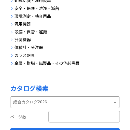
組織培養・濾過製品
安全・保護・洗浄・滅菌
環境測定・検査用品
汎用機器
設備・保管・運搬
計測機器
体積計・分注器
ガラス器具
金属・樹脂・磁製品・その他必需品
カタログ検索
ページ数