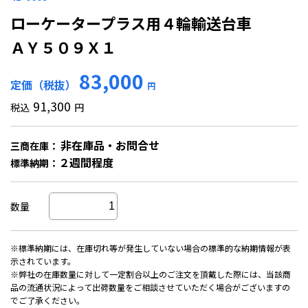
ローケータープラス用４輪輸送台車
ＡＹ５０９Ｘ１
83,000
定価（税抜）
円
91,300
税込
円
非在庫品・お問合せ
三商在庫：
２週間程度
標準納期：
数量
※標準納期には、在庫切れ等が発生していない場合の標準的な納期情報が表
示されています。
※弊社の在庫数量に対して一定割合以上のご注文を頂戴した際には、当該商
品の流通状況によって出荷数量をご相談させていただく場合がございますの
でご了承ください。