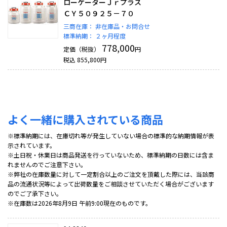
ローケーターＪｒプラス
ＣＹ５０９２５－７０
三商在庫：
非在庫品・お問合せ
標準納期：
２ヶ月程度
778,000
定価（税抜）
円
税込
855,800
円
よく一緒に購入されている商品
※標準納期には、在庫切れ等が発生していない場合の標準的な納期情報が表
示されています。
※土日祝・休業日は商品発送を行っていないため、標準納期の日数には含ま
れませんのでご注意下さい。
※弊社の在庫数量に対して一定割合以上のご注文を頂戴した際には、当該商
品の流通状況等によって出荷数量をご相談させていただく場合がございます
のでご了承下さい。
※在庫数は2026年8月9日 午前9:00現在のものです。