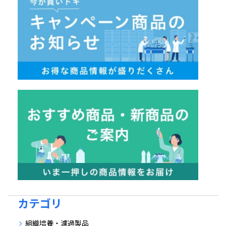
カテゴリ
組織培養・濾過製品