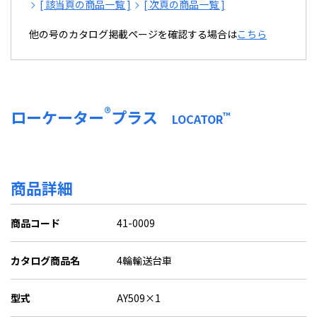
[ 該当頁の商品一覧 ]
[ 次頁の商品一覧 ]
他の号のカタログ掲載ページを確認する場合は
こちら
®
ローケーター
プラス
™
LOCATOR
商品詳細
商品コード
41-0009
カタログ商品名
4輪輸送台車
型式
AY509×1