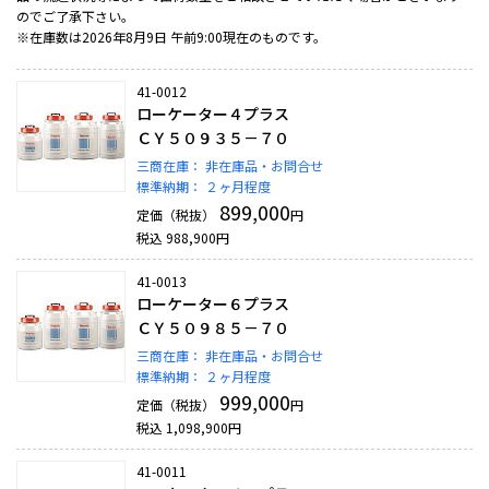
のでご了承下さい。
※在庫数は2026年8月9日 午前9:00現在のものです。
41-0012
ローケーター４プラス
ＣＹ５０９３５－７０
三商在庫：
非在庫品・お問合せ
標準納期：
２ヶ月程度
899,000
定価（税抜）
円
税込
988,900
円
41-0013
ローケーター６プラス
ＣＹ５０９８５－７０
三商在庫：
非在庫品・お問合せ
標準納期：
２ヶ月程度
999,000
定価（税抜）
円
税込
1,098,900
円
41-0011