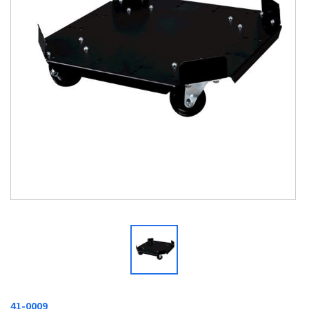
41-0009