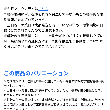
※各種マークの見方は
こちら
※標準納期には、在庫切れ等が発生していない場合の標準的な納
期情報が表示されています。
※土日祝・休業日は商品発送を行っていないため、標準納期の日
数には含まれませんのでご注意下さい。
※弊社の在庫数量に対して一定割合以上のご注文を頂戴した際に
は、当該商品の流通状況によって出荷数量をご相談させていただ
く場合がございますのでご了承ください。
この商品のバリエーション
※標準納期には、在庫切れ等が発生していない場合の標準的な納期情報が表
示されています。
※土日祝・休業日は商品発送を行っていないため、標準納期の日数には含ま
れませんのでご注意下さい。
※弊社の在庫数量に対して一定割合以上のご注文を頂戴した際には、当該商
品の流通状況等によって出荷数量をご相談させていただく場合がございます
のでご了承下さい。