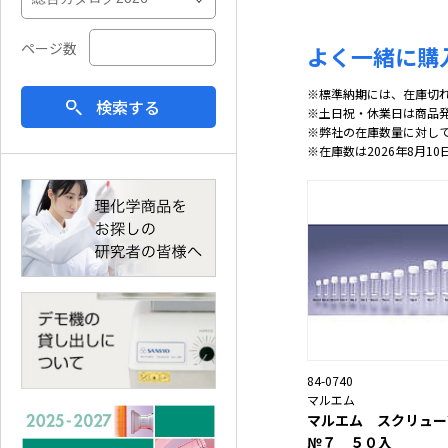
ページ数
よく一緒に購
※標準納期には、在庫切
検索する
※土日祝・休業日は商品
※弊社の在庫数量に対し
※在庫数は2026年8月10
84-0740
マルエム
マルエム スクリュー
№７ ５０入