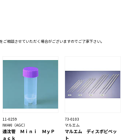
をご相談させていただく場合がございますのでご了承下さい。
11-0259
73-0103
IWAKI（AGC）
マルエム
遠沈管 Ｍｉｎｉ ＭｙＰ
マルエム ディスポピペッ
ａｃｋ
ト