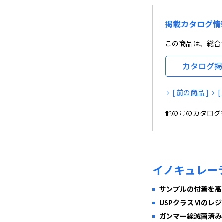
掲載カタログ情
この商品は、総合カ
カタログ掲
[ 前の商品 ]
他の号のカタログ
イノキュレー
サンプルの付着を高
USPクラスⅥのレ
ガンマー線滅菌済み