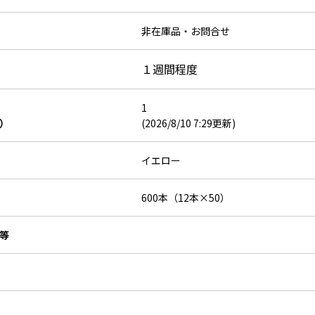
非在庫品・お問合せ
１週間程度
1
）
(2026/8/10 7:29更新)
イエロー
600本（12本×50）
等