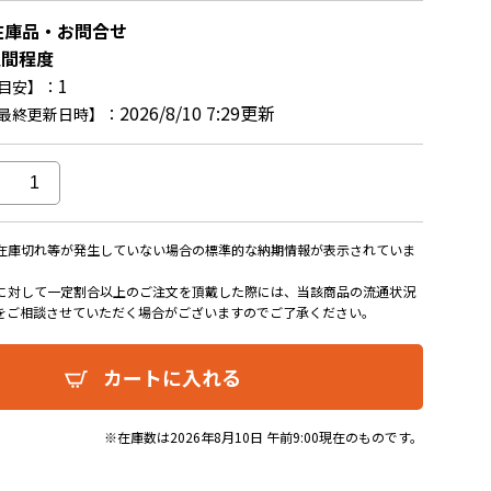
在庫品・お問合せ
週間程度
1
目安】：
2026/8/10 7:29更新
最終更新日時】：
在庫切れ等が発生していない場合の標準的な納期情報が表示されていま
に対して一定割合以上のご注文を頂戴した際には、当該商品の流通状況
をご相談させていただく場合がございますのでご了承ください。
カートに入れる
※在庫数は2026年8月10日 午前9:00現在のものです。