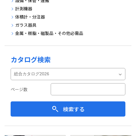
設備・保管・運搬
計測機器
体積計・分注器
ガラス器具
金属・樹脂・磁製品・その他必需品
カタログ検索
ページ数
検索する