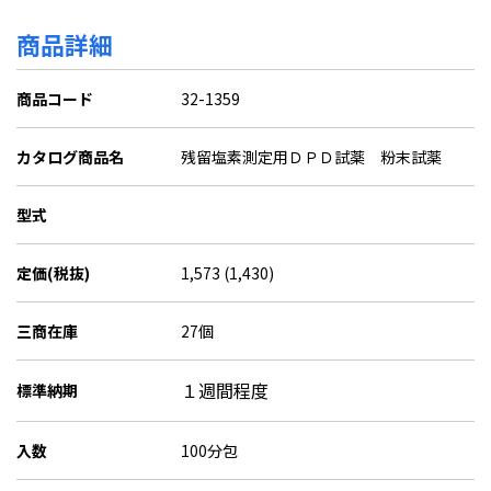
商品詳細
商品コード
32-1359
カタログ商品名
残留塩素測定用ＤＰＤ試薬 粉末試薬
型式
定価(税抜)
1,573 (1,430)
三商在庫
27個
１週間程度
標準納期
入数
100分包