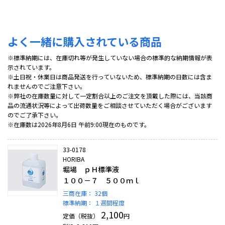
よく一緒に購入されている商品
※標準納期には、在庫切れ等が発生していない場合の標準的な納期情報が表
示されています。
※土日祝・休業日は商品発送を行っていないため、標準納期の日数には含ま
れませんのでご注意下さい。
※弊社の在庫数量に対して一定割合以上のご注文を頂戴した際には、当該商
品の流通状況等によって出荷数量をご相談させていただく場合がございます
のでご了承下さい。
※在庫数は2026年8月6日 午前9:00現在のものです。
33-0178
HORIBA
堀場 ｐＨ標準液
１００－７ ５００ｍｌ
三商在庫：
32個
標準納期：
１週間程度
2,100
定価（税抜）
円