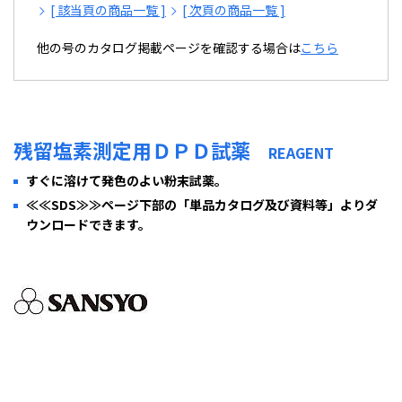
[ 該当頁の商品一覧 ]
[ 次頁の商品一覧 ]
他の号のカタログ掲載ページを確認する場合は
こちら
残留塩素測定用ＤＰＤ試薬
REAGENT
すぐに溶けて発色のよい粉末試薬。
≪≪SDS≫≫ページ下部の「単品カタログ及び資料等」よりダ
ウンロードできます。