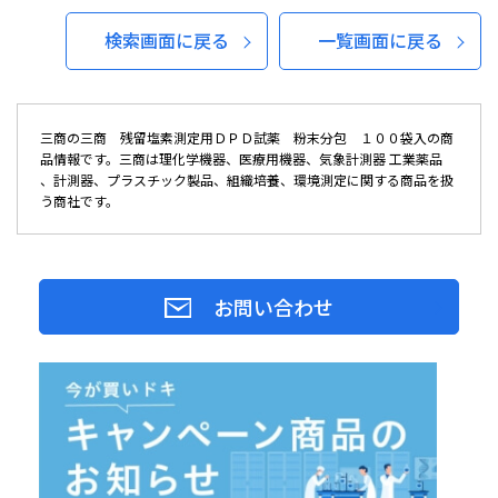
検索画面に戻る
一覧画面に戻る
三商の三商 残留塩素測定用ＤＰＤ試薬 粉末分包 １００袋入の商
品情報です。三商は理化学機器、医療用機器、気象計測器 工業薬品
、計測器、プラスチック製品、組織培養、環境測定に関する商品を扱
う商社です。
お問い合わせ