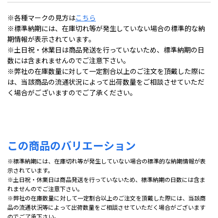
※各種マークの見方は
こちら
※標準納期には、在庫切れ等が発生していない場合の標準的な納
期情報が表示されています。
※土日祝・休業日は商品発送を行っていないため、標準納期の日
数には含まれませんのでご注意下さい。
※弊社の在庫数量に対して一定割合以上のご注文を頂戴した際に
は、当該商品の流通状況によって出荷数量をご相談させていただ
く場合がございますのでご了承ください。
この商品のバリエーション
※標準納期には、在庫切れ等が発生していない場合の標準的な納期情報が表
示されています。
※土日祝・休業日は商品発送を行っていないため、標準納期の日数には含ま
れませんのでご注意下さい。
※弊社の在庫数量に対して一定割合以上のご注文を頂戴した際には、当該商
品の流通状況等によって出荷数量をご相談させていただく場合がございます
のでご了承下さい。