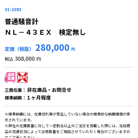
31-2383
普通騒音計
ＮＬ－４３ＥＸ 検定無し
280,000
定価（税抜）
円
308,000
税込
円
非在庫品・お問合せ
三商在庫：
１ヶ月程度
標準納期：
※標準納期には、在庫切れ等が発生していない場合の標準的な納期情報が表
示されています。
※弊社の在庫数量に対して一定割合以上のご注文を頂戴した際には、当該商
品の流通状況によって出荷数量をご相談させていただく場合がございますの
でご了承ください。