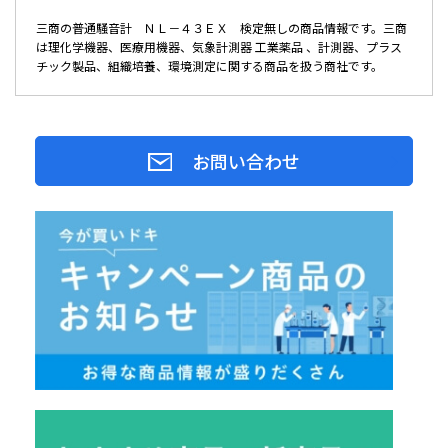
三商の普通騒音計 ＮＬ－４３ＥＸ 検定無しの商品情報です。三商
は理化学機器、医療用機器、気象計測器 工業薬品 、計測器、プラス
チック製品、組織培養、環境測定に関する商品を扱う商社です。
お問い合わせ