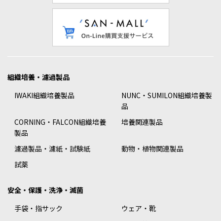
組織培養・濾過製品
IWAKI組織培養製品
NUNC・SUMILON組織培養製
品
CORNING・FALCON組織培養
培養関連製品
製品
濾過製品・濾紙・試験紙
動物・植物関連製品
試薬
安全・保護・洗浄・滅菌
手袋・指サック
ウェア・靴