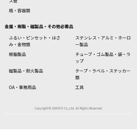
ス管
瓶・容器類
金属・樹脂・磁製品・その他必需品
ふるい・ピンセット・はさ
ステンレス・アルミ・ホーロ
み・金物類
ー製品
樹脂製品
チューブ・ゴム製品・袋・ラ
ップ
磁製品・耐火製品
テープ・ラベル・ステッカー
類
OA・事務用品
工具
Copyright© SANSYO Co.,Ltd. All Rights Reserved.