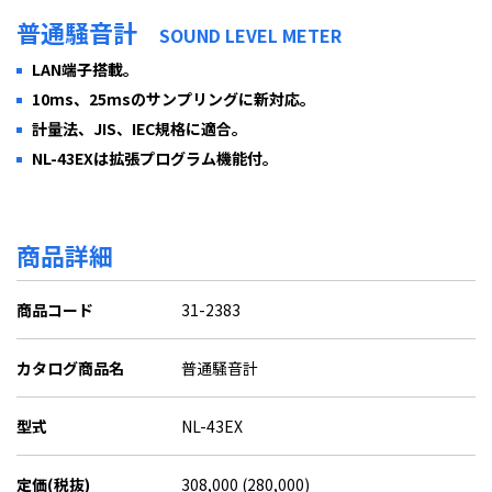
普通騒音計
SOUND LEVEL METER
LAN端子搭載。
10ms、25msのサンプリングに新対応。
計量法、JIS、IEC規格に適合。
NL-43EXは拡張プログラム機能付。
商品詳細
商品コード
31-2383
カタログ商品名
普通騒音計
型式
NL-43EX
定価(税抜)
308,000 (280,000)