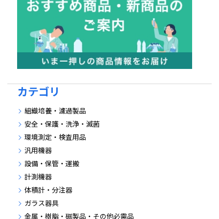
カテゴリ
組織培養・濾過製品
安全・保護・洗浄・滅菌
環境測定・検査用品
汎用機器
設備・保管・運搬
計測機器
体積計・分注器
ガラス器具
金属・樹脂・磁製品・その他必需品