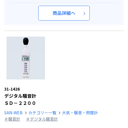
商品詳細へ
31-1426
デジタル騒音計
ＳＤ－２２００
SAN-WEB
カテゴリー一覧
大気・騒音・照度計
＃騒音計
＃デジタル騒音計