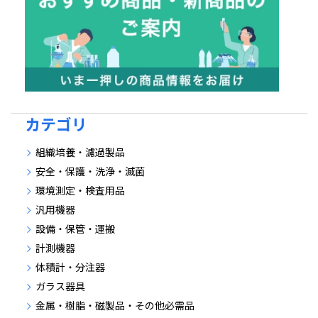
カテゴリ
組織培養・濾過製品
安全・保護・洗浄・滅菌
環境測定・検査用品
汎用機器
設備・保管・運搬
計測機器
体積計・分注器
ガラス器具
金属・樹脂・磁製品・その他必需品