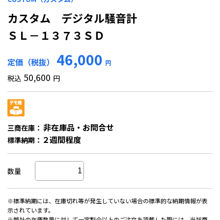
カスタム デジタル騒音計
ＳＬ－１３７３ＳＤ
46,000
定価（税抜）
円
50,600
税込
円
非在庫品・お問合せ
三商在庫：
２週間程度
標準納期：
数量
※標準納期には、在庫切れ等が発生していない場合の標準的な納期情報が表
示されています。
※弊社の在庫数量に対して一定割合以上のご注文を頂戴した際には、当該商