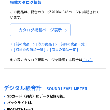
掲載カタログ情報
この商品は、総合カタログ2026の346ページに掲載されて
います。
カタログ掲載ページ表示
[ 前の商品 ]
[ 次の商品 ]
[ 前頁の商品一覧 ]
[ 該当頁の商品一覧 ]
[ 次頁の商品一覧 ]
他の号のカタログ掲載ページを確認する場合は
こちら
デジタル騒音計
SOUND LEVEL METER
SDカード（別売）にデータ記録可能。
バックライト付。
IEC61672class2。