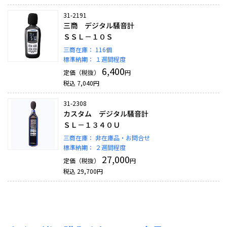
31-2191
三商 デジタル騒音計
ＳＳＬ－１０Ｓ
三商在庫：
116個
標準納期：
１週間程度
6,400
定価（税抜）
円
税込
7,040
円
31-2308
カスタム デジタル騒音計
ＳＬ－１３４０Ｕ
三商在庫：
非在庫品・お問合せ
標準納期：
２週間程度
27,000
定価（税抜）
円
税込
29,700
円