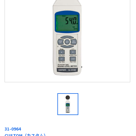
31-0964
CUSTOM（カスタム）