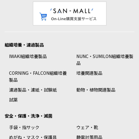
組織培養・濾過製品
IWAKI組織培養製品
NUNC・SUMILON組織培養製
品
CORNING・FALCON組織培養
培養関連製品
製品
濾過製品・濾紙・試験紙
動物・植物関連製品
試薬
安全・保護・洗浄・滅菌
手袋・指サック
ウェア・靴
めがね・マスク・保護具
静電対策用品