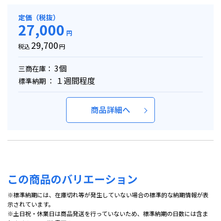
定価（税抜）
27,000
円
29,700
税込
円
3個
三商在庫：
１週間程度
標準納期 ：
商品詳細へ
この商品のバリエーション
※標準納期には、在庫切れ等が発生していない場合の標準的な納期情報が表
示されています。
※土日祝・休業日は商品発送を行っていないため、標準納期の日数には含ま