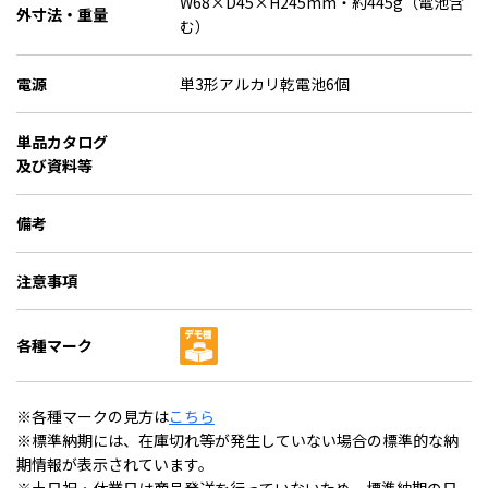
W68×D45×H245mm・約445g（電池含
外寸法・重量
む）
電源
単3形アルカリ乾電池6個
単品カタログ
及び資料等
備考
注意事項
各種マーク
※各種マークの見方は
こちら
※標準納期には、在庫切れ等が発生していない場合の標準的な納
期情報が表示されています。