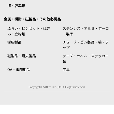
瓶・容器類
金属・樹脂・磁製品・その他必需品
ふるい・ピンセット・はさ
ステンレス・アルミ・ホーロ
み・金物類
ー製品
樹脂製品
チューブ・ゴム製品・袋・ラ
ップ
磁製品・耐火製品
テープ・ラベル・ステッカー
類
OA・事務用品
工具
Copyright© SANSYO Co.,Ltd. All Rights Reserved.