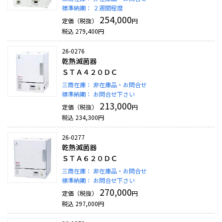
標準納期：
２週間程度
254,000
定価（税抜）
円
税込
279,400
円
26-0276
乾熱滅菌器
ＳＴＡ４２０ＤＣ
三商在庫：
非在庫品・お問合せ
標準納期：
お問合せ下さい
213,000
定価（税抜）
円
税込
234,300
円
26-0277
乾熱滅菌器
ＳＴＡ６２０ＤＣ
三商在庫：
非在庫品・お問合せ
標準納期：
お問合せ下さい
270,000
定価（税抜）
円
税込
297,000
円