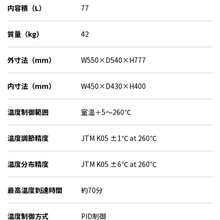
内容積（L）
77
質量（kg）
42
外寸法（mm）
W550×D540×H777
内寸法（mm）
W450×D430×H400
温度制御範囲
室温＋5～260℃
温度調節精度
JTM K05 ±1℃ at 260℃
温度分布精度
JTM K05 ±6℃ at 260℃
最高温度到達時間
約70分
温度制御方式
PID制御