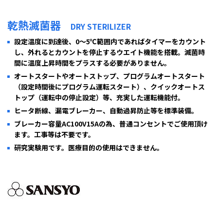
乾熱滅菌器
DRY STERILIZER
設定温度に到達後、0～5℃範囲内であればタイマーをカウント
し、外れるとカウントを停止するウエイト機能を搭載。滅菌時
間に温度上昇時間をプラスする必要がありません。
オートスタートやオートストップ、プログラムオートスタート
（設定時間後にプログラム運転スタート）、クイックオートス
トップ（運転中の停止設定）等、充実した運転機能付。
ヒータ断線、漏電ブレーカー、自動過昇防止等を標準装備。
ブレーカー容量AC100V15Aの為、普通コンセントでご使用頂け
ます。工事等は不要です。
研究実験用です。医療目的の使用はできません。