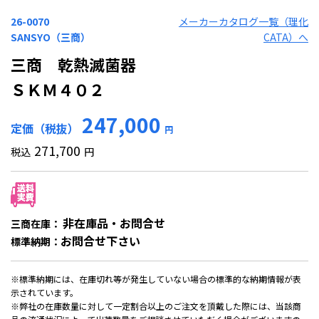
26-0070
メーカーカタログ一覧（理化
SANSYO（三商）
CATA）へ
三商 乾熱滅菌器
ＳＫＭ４０２
247,000
定価（税抜）
円
271,700
税込
円
非在庫品・お問合せ
三商在庫：
お問合せ下さい
標準納期：
※標準納期には、在庫切れ等が発生していない場合の標準的な納期情報が表
示されています。
※弊社の在庫数量に対して一定割合以上のご注文を頂戴した際には、当該商