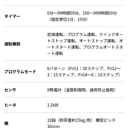
0分～99時間59分、100～999時間50分
タイマー
（設定単位1分、10分）
定値運転、プログラム運転、クイックオー
トストップ運転、オートストップ運転、オ
運転機能
ートスタート運転、プログラムオートスタ
ート運転
6パターン（PrG1：30ステップ、PrG2～
プログラムモード
3：15ステップ、PrG4～6：10ステップ）
センサ
K熱電対（温度制御用、過昇防止器用）
ヒータ
1.2kW
10段（耐荷重約15kg/枚） 棚受ピッチ
棚
30mm