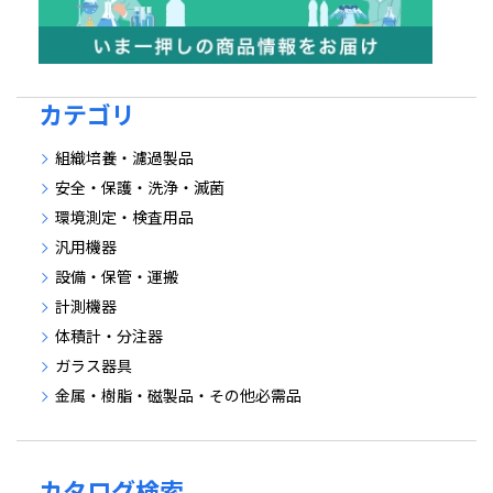
カテゴリ
組織培養・濾過製品
安全・保護・洗浄・滅菌
環境測定・検査用品
汎用機器
設備・保管・運搬
計測機器
体積計・分注器
ガラス器具
金属・樹脂・磁製品・その他必需品
カタログ検索