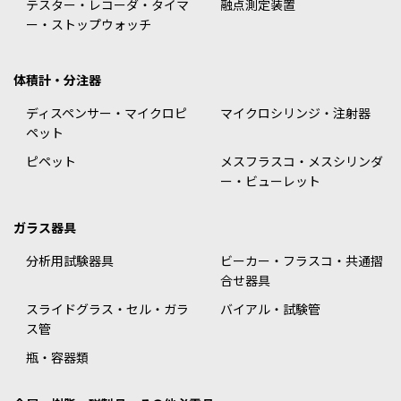
テスター・レコーダ・タイマ
融点測定装置
ー・ストップウォッチ
体積計・分注器
ディスペンサー・マイクロピ
マイクロシリンジ・注射器
ペット
ピペット
メスフラスコ・メスシリンダ
ー・ビューレット
ガラス器具
分析用試験器具
ビーカー・フラスコ・共通摺
合せ器具
スライドグラス・セル・ガラ
バイアル・試験管
ス管
瓶・容器類