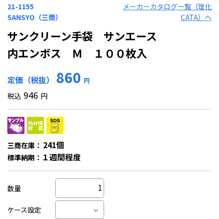
21-1155
メーカーカタログ一覧（理化
SANSYO（三商）
CATA）へ
サンクリーン手袋 サンエース
内エンボス Ｍ １００枚入
860
定価（税抜）
円
946
税込
円
241個
三商在庫：
１週間程度
標準納期：
数量
ケース設定