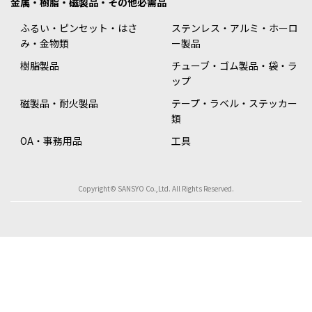
金属・樹脂・磁製品・その他必需品
ふるい・ピンセット・はさ
ステンレス・アルミ・ホーロ
み・金物類
ー製品
樹脂製品
チューブ・ゴム製品・袋・ラ
ップ
磁製品・耐火製品
テープ・ラベル・ステッカー
類
OA・事務用品
工具
Copyright© SANSYO Co.,Ltd. All Rights Reserved.