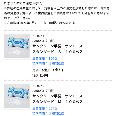
れませんのでご注意下さい。
※弊社の在庫数量に対して一定割合以上のご注文を頂戴した際には、当該商
品の流通状況等によって出荷数量をご相談させていただく場合がございます
のでご了承下さい。
※在庫数は2026年8月7日 午前9:00現在のものです。
21-0051
SANSYO（三商）
サンクリーン手袋 サンエース
スタンダード Ｓ １００枚入
三商在庫：
100個
標準納期：
１週間程度
740
定価（税抜）
円
税込
814
円
21-0052
SANSYO（三商）
サンクリーン手袋 サンエース
スタンダード Ｍ １００枚入
三商在庫：
207個
標準納期：
１週間程度