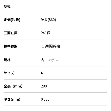
型式
定価(税抜)
946 (860)
三商在庫
241個
１週間程度
標準納期
規格
内エンボス
サイズ
M
全長（mm）
280
厚さ(mm)
0.025