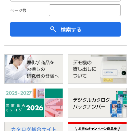
ページ数
検索する