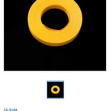
15-5104