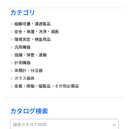
カテゴリ
組織培養・濾過製品
安全・保護・洗浄・滅菌
環境測定・検査用品
汎用機器
設備・保管・運搬
計測機器
体積計・分注器
ガラス器具
金属・樹脂・磁製品・その他必需品
カタログ検索