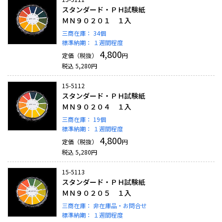
スタンダード・ＰＨ試験紙
ＭＮ９０２０１ １入
三商在庫：
34個
標準納期：
１週間程度
4,800
定価（税抜）
円
税込
5,280
円
15-5112
スタンダード・ＰＨ試験紙
ＭＮ９０２０４ １入
三商在庫：
19個
標準納期：
１週間程度
4,800
定価（税抜）
円
税込
5,280
円
15-5113
スタンダード・ＰＨ試験紙
ＭＮ９０２０５ １入
三商在庫：
非在庫品・お問合せ
標準納期：
１週間程度