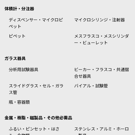
体積計・分注器
ディスペンサー・マイクロピ
マイクロシリンジ・注射器
ペット
ピペット
メスフラスコ・メスシリンダ
ー・ビューレット
ガラス器具
分析用試験器具
ビーカー・フラスコ・共通摺
合せ器具
スライドグラス・セル・ガラ
バイアル・試験管
ス管
瓶・容器類
金属・樹脂・磁製品・その他必需品
ふるい・ピンセット・はさ
ステンレス・アルミ・ホーロ