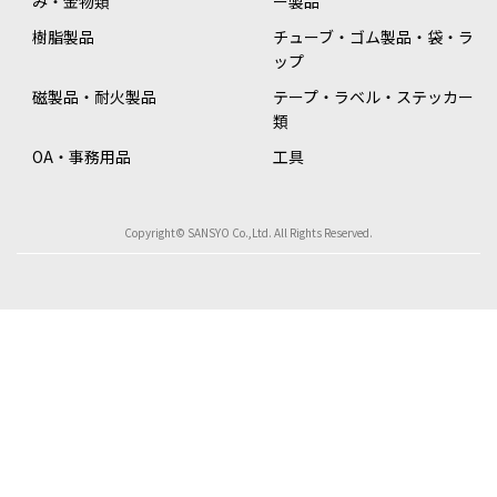
み・金物類
ー製品
樹脂製品
チューブ・ゴム製品・袋・ラ
ップ
磁製品・耐火製品
テープ・ラベル・ステッカー
類
OA・事務用品
工具
Copyright© SANSYO Co.,Ltd. All Rights Reserved.