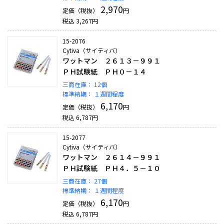
2,970
定価（税抜）
円
税込
3,267
円
15-2076
Cytiva（サイティバ）
ワットマン ２６１３－９９１
ＰＨ試験紙 ＰＨ０－１４
三商在庫：
12個
標準納期：
１週間程度
6,170
定価（税抜）
円
税込
6,787
円
15-2077
Cytiva（サイティバ）
ワットマン ２６１４－９９１
ＰＨ試験紙 ＰＨ４．５－１０
三商在庫：
27個
標準納期：
１週間程度
6,170
定価（税抜）
円
税込
6,787
円