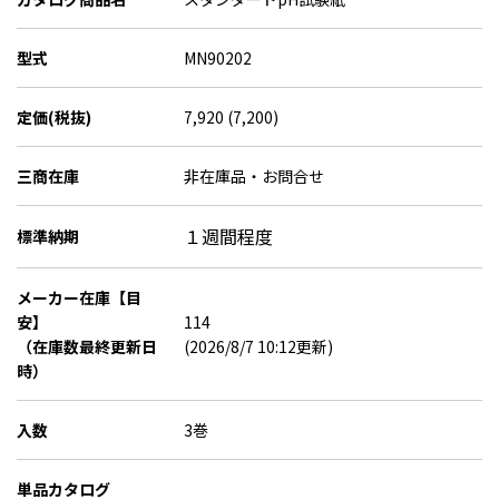
型式
MN90202
定価(税抜)
7,920 (7,200)
三商在庫
非在庫品・お問合せ
１週間程度
標準納期
メーカー在庫【目
安】
114
（在庫数最終更新日
(2026/8/7 10:12更新)
時）
入数
3巻
単品カタログ