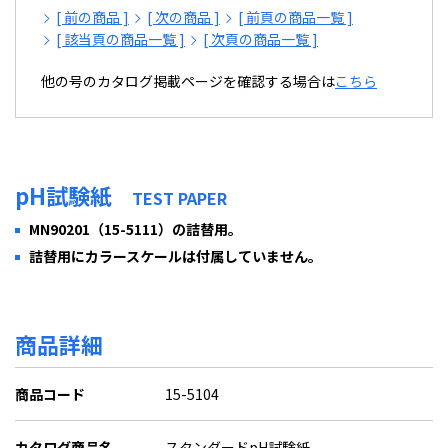
[ 前の商品 ]
[ 次の商品 ]
[ 前頁の商品一覧 ]
[ 該当頁の商品一覧 ]
[ 次頁の商品一覧 ]
他の号のカタログ掲載ページを確認する場合は
こちら
pH試験紙
TEST PAPER
MN90201（15-5111）の詰替用。
詰替用にカラースケールは付属していません。
商品詳細
商品コード
15-5104
カタログ商品名
スタンダードpH試験紙