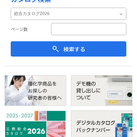
ページ数
検索する