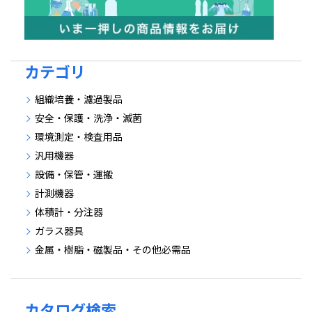
カテゴリ
組織培養・濾過製品
安全・保護・洗浄・滅菌
環境測定・検査用品
汎用機器
設備・保管・運搬
計測機器
体積計・分注器
ガラス器具
金属・樹脂・磁製品・その他必需品
カタログ検索