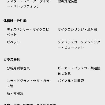
テスター・レコーダ・タイマ
融点測定装置
ー・ストップウォッチ
体積計・分注器
ディスペンサー・マイクロピ
マイクロシリンジ・注射器
ペット
ピペット
メスフラスコ・メスシリンダ
ー・ビューレット
ガラス器具
分析用試験器具
ビーカー・フラスコ・共通摺
合せ器具
スライドグラス・セル・ガラ
バイアル・試験管
ス管
瓶・容器類