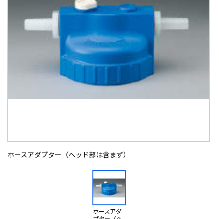
ホースアダプター（ヘッド部は含まず）
ホースアダ
プター（ヘ