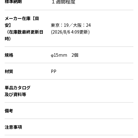
１週間程度
標準納期
メーカー在庫【目
安】
東京：19／大阪：24
（在庫数最終更新日
(2026/8/6 4:09更新)
時）
規格
φ15mm 2個
材質
PP
単品カタログ
及び資料等
備考
注意事項