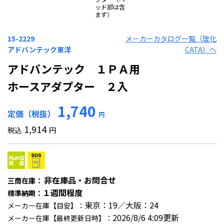
ッド部は含
まず）
15-2229
メーカーカタログ一覧（理化
アドバンテック東洋
CATA）へ
アドバンテック １ＰＡ用
ホースアダプター ２入
1,740
定価（税抜）
円
1,914
税込
円
非在庫品・お問合せ
三商在庫：
１週間程度
標準納期：
東京：19／大阪：24
メーカー在庫【目安】：
2026/8/6 4:09更新
メーカー在庫【最終更新日時】：