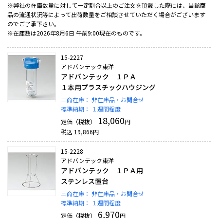
※弊社の在庫数量に対して一定割合以上のご注文を頂戴した際には、当該商
品の流通状況等によって出荷数量をご相談させていただく場合がございます
のでご了承下さい。
※在庫数は2026年8月6日 午前9:00現在のものです。
15-2227
アドバンテック東洋
アドバンテック １ＰＡ
１本用プラスチックハウジング
三商在庫：
非在庫品・お問合せ
標準納期：
１週間程度
18,060
定価（税抜）
円
税込
19,866
円
15-2228
アドバンテック東洋
アドバンテック １ＰＡ用
ステンレス置台
三商在庫：
非在庫品・お問合せ
標準納期：
１週間程度
6,970
定価（税抜）
円