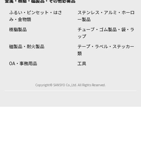
金属・樹脂・磁製品・その他必需品
ふるい・ピンセット・はさ
ステンレス・アルミ・ホーロ
み・金物類
ー製品
樹脂製品
チューブ・ゴム製品・袋・ラ
ップ
磁製品・耐火製品
テープ・ラベル・ステッカー
類
OA・事務用品
工具
Copyright© SANSYO Co.,Ltd. All Rights Reserved.