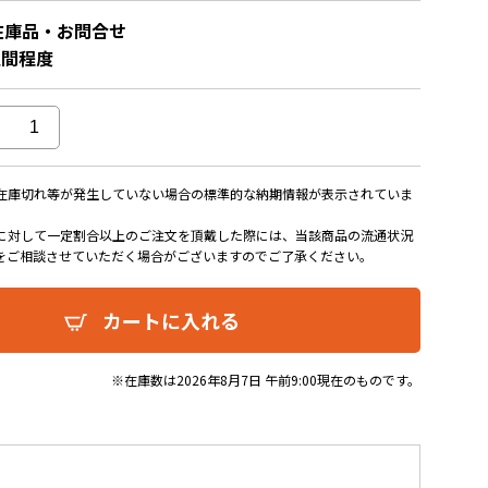
在庫品・お問合せ
週間程度
在庫切れ等が発生していない場合の標準的な納期情報が表示されていま
に対して一定割合以上のご注文を頂戴した際には、当該商品の流通状況
をご相談させていただく場合がございますのでご了承ください。
カートに入れる
※在庫数は2026年8月7日 午前9:00現在のものです。