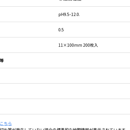
pH9.5-12.0.
0.5
11×100mm 200枚入
等
こちら
切れ等が発生していない場合の標準的な納期情報が表示されています。