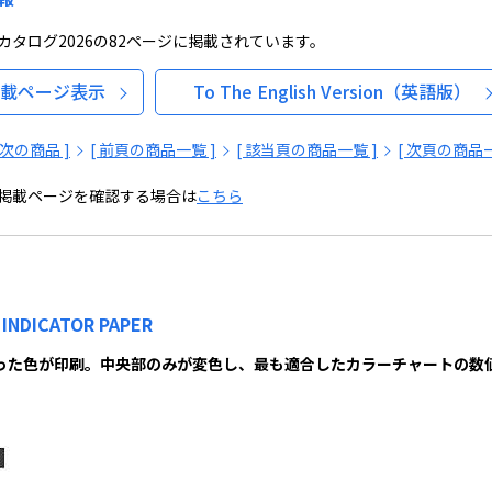
カタログ2026の82ページに掲載されています。
載ページ表示
To The English Version（英語版）
[ 次の商品 ]
[ 前頁の商品一覧 ]
[ 該当頁の商品一覧 ]
[ 次頁の商品一
掲載ページを確認する場合は
こちら
 INDICATOR PAPER
った色が印刷。中央部のみが変色し、最も適合したカラーチャートの数