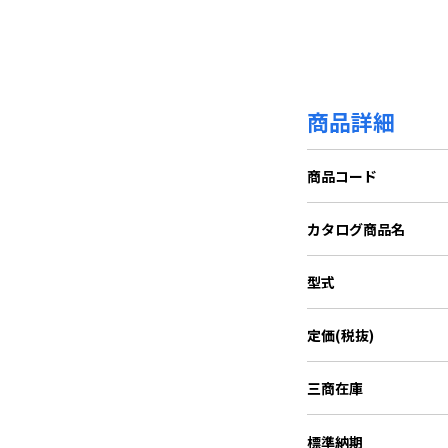
商品詳細
商品コード
カタログ商品名
型式
定価(税抜)
三商在庫
標準納期