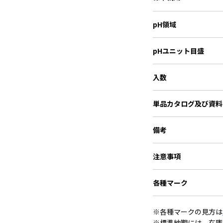
pH領域
pHユニット目盛
入数
単品カタログ
及び資料
備考
注意事項
各種マーク
※各種マークの見方は
※標準納期には、在庫