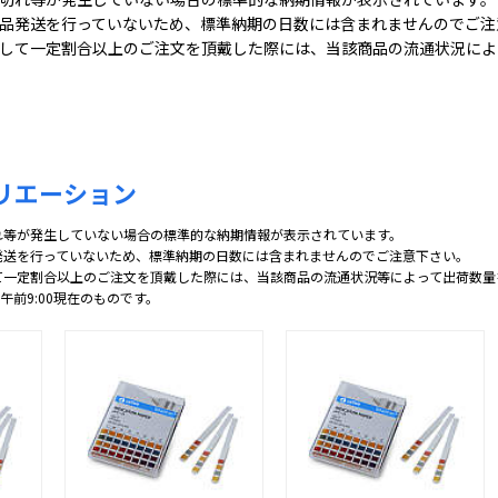
品発送を行っていないため、標準納期の日数には含まれませんのでご注
して一定割合以上のご注文を頂戴した際には、当該商品の流通状況によ
リエーション
れ等が発生していない場合の標準的な納期情報が表示されています。
発送を行っていないため、標準納期の日数には含まれませんのでご注意下さい。
て一定割合以上のご注文を頂戴した際には、当該商品の流通状況等によって出荷数量
 午前9:00現在のものです。