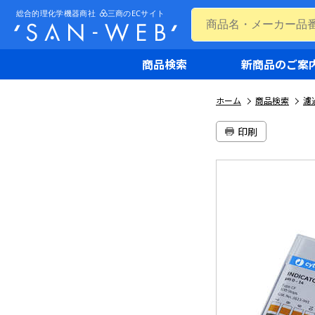
商品検索
新商品のご案
ホーム
商品検索
濾
印刷