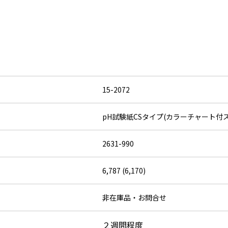
15-2072
pH試験紙CSタイプ(カラーチャート付
2631-990
6,787 (6,170)
非在庫品・お問合せ
２週間程度