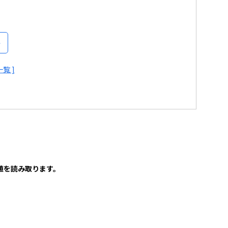
覧 ]
値を読み取ります。