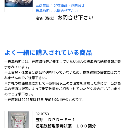
三商在庫：
非在庫品・お問合せ
標準納期：
お問合せ下さい
お問合せ下さい
定価（税抜）
よく一緒に購入されている商品
※標準納期には、在庫切れ等が発生していない場合の標準的な納期情報が表
示されています。
※土日祝・休業日は商品発送を行っていないため、標準納期の日数には含ま
れませんのでご注意下さい。
※弊社の在庫数量に対して一定割合以上のご注文を頂戴した際には、当該商
品の流通状況等によって出荷数量をご相談させていただく場合がございます
のでご了承下さい。
※在庫数は2026年8月7日 午前9:00現在のものです。
32-0753
笠原 ＤＰＤ－Ｆ－１
遊離残留塩素用試薬 １００回分