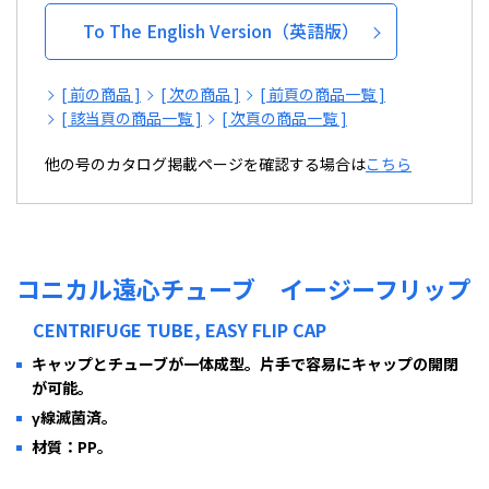
To The English Version（英語版）
[ 前の商品 ]
[ 次の商品 ]
[ 前頁の商品一覧 ]
[ 該当頁の商品一覧 ]
[ 次頁の商品一覧 ]
他の号のカタログ掲載ページを確認する場合は
こちら
コニカル遠心チューブ イージーフリップ
CENTRIFUGE TUBE, EASY FLIP CAP
キャップとチューブが一体成型。片手で容易にキャップの開閉
が可能。
γ線滅菌済。
材質：PP。