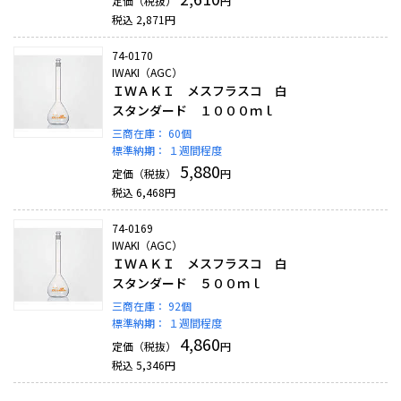
定価（税抜）
円
税込
2,871
円
74-0170
IWAKI（AGC）
ＩＷＡＫＩ メスフラスコ 白
スタンダード １０００ｍｌ
三商在庫：
60個
標準納期：
１週間程度
5,880
定価（税抜）
円
税込
6,468
円
74-0169
IWAKI（AGC）
ＩＷＡＫＩ メスフラスコ 白
スタンダード ５００ｍｌ
三商在庫：
92個
標準納期：
１週間程度
4,860
定価（税抜）
円
税込
5,346
円