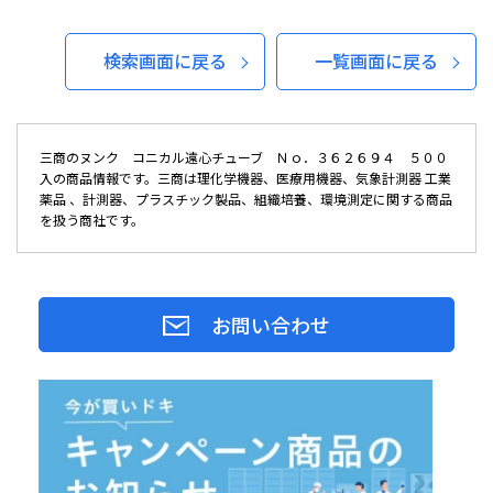
検索画面に戻る
一覧画面に戻る
三商のヌンク コニカル遠心チューブ Ｎｏ．３６２６９４ ５００
入の商品情報です。三商は理化学機器、医療用機器、気象計測器 工業
薬品 、計測器、プラスチック製品、組織培養、環境測定に関する商品
を扱う商社です。
お問い合わせ