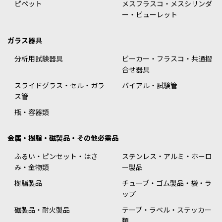
ピペット
メスフラスコ・メスシリンダ
ー・ビューレット
ガラス器具
分析用試験器具
ビーカー・フラスコ・共通摺
合せ器具
スライドグラス・セル・ガラ
バイアル・試験管
ス管
瓶・容器類
金属・樹脂・磁製品・その他必需品
ふるい・ピンセット・はさ
ステンレス・アルミ・ホーロ
み・金物類
ー製品
樹脂製品
チューブ・ゴム製品・袋・ラ
ップ
磁製品・耐火製品
テープ・ラベル・ステッカー
類