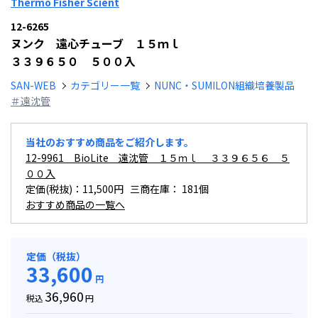
Thermo Fisher Scient
12-6265
ヌンク 遠心チューブ １５ｍｌ
３３９６５０ ５００入
SAN-WEB
カテゴリー一覧
NUNC・SUMILON組織培養製品
＃遠沈管
当社のおすすめ商品をご紹介します。
12-9961 BioLite 遠沈管 １５ｍｌ ３３９６５６ ５
００入
定価(税抜)：11,500円 三商在庫：
181個
おすすめ商品の一覧へ
定価（税抜）
33,600
円
36,960
税込
円