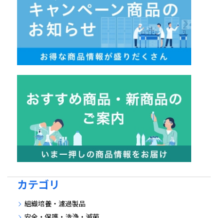
カテゴリ
組織培養・濾過製品
安全・保護・洗浄・滅菌