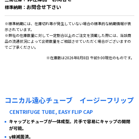
お問合せ下さい
標準納期：
※標準納期には、在庫切れ等が発生していない場合の標準的な納期情報が表
示されています。
※弊社の在庫数量に対して一定割合以上のご注文を頂戴した際には、当該商
品の流通状況によって出荷数量をご相談させていただく場合がございますの
でご了承ください。
※在庫数は2026年8月8日 午前9:00現在のものです。
コニカル遠心チューブ イージーフリップ
CENTRIFUGE TUBE, EASY FLIP CAP
キャップとチューブが一体成型。片手で容易にキャップの開閉
が可能。
γ線滅菌済。