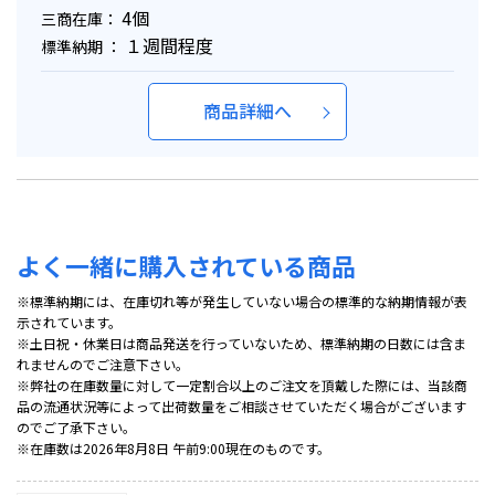
4個
三商在庫：
１週間程度
標準納期 ：
商品詳細へ
よく一緒に購入されている商品
※標準納期には、在庫切れ等が発生していない場合の標準的な納期情報が表
示されています。
※土日祝・休業日は商品発送を行っていないため、標準納期の日数には含ま
れませんのでご注意下さい。
※弊社の在庫数量に対して一定割合以上のご注文を頂戴した際には、当該商
品の流通状況等によって出荷数量をご相談させていただく場合がございます
のでご了承下さい。
※在庫数は2026年8月8日 午前9:00現在のものです。