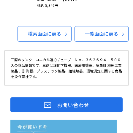
税込
5,346
円
検索画面に戻る
一覧画面に戻る
三商のヌンク コニカル遠心チューブ Ｎｏ．３６２６９４ ５００
入の商品情報です。三商は理化学機器、医療用機器、気象計測器 工業
薬品 、計測器、プラスチック製品、組織培養、環境測定に関する商品
を扱う商社です。
お問い合わせ