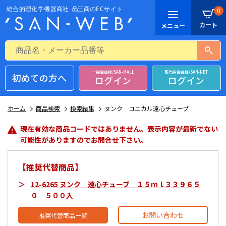
0
一般会員様/SAN-MALL
販売店会員様/SAN-NET
初めての方へ
ログイン
ログイン
ホーム
商品検索
検索結果
ヌンク コニカル遠心チューブ
現在有効な商品コードではありません。表示内容が最新でない
可能性がありますのでお問合せ下さい。
【推奨代替商品】
12-6265 ヌンク 遠心チューブ １５ｍｌ３３９６５
０ ５００入
お問い合わせ
推奨代替商品一覧