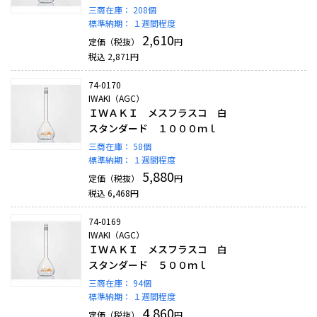
三商在庫：
208個
標準納期：
１週間程度
2,610
定価（税抜）
円
税込
2,871
円
74-0170
IWAKI（AGC）
ＩＷＡＫＩ メスフラスコ 白
スタンダード １０００ｍｌ
三商在庫：
58個
標準納期：
１週間程度
5,880
定価（税抜）
円
税込
6,468
円
74-0169
IWAKI（AGC）
ＩＷＡＫＩ メスフラスコ 白
スタンダード ５００ｍｌ
三商在庫：
94個
標準納期：
１週間程度
4,860
定価（税抜）
円