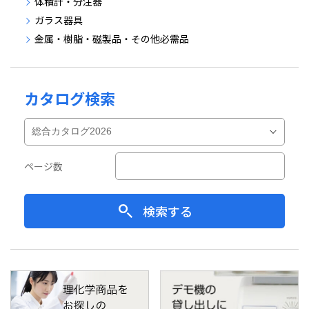
体積計・分注器
ガラス器具
金属・樹脂・磁製品・その他必需品
カタログ検索
ページ数
検索する