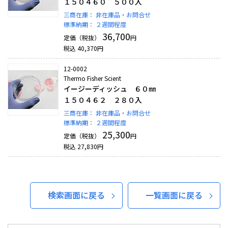
１５０４６０ ５００入
三商在庫：
非在庫品・お問合せ
標準納期：
２週間程度
36,700
定価（税抜）
円
税込
40,370
円
12-0002
Thermo Fisher Scient
イージーディッシュ ６０㎜
１５０４６２ ２８０入
三商在庫：
非在庫品・お問合せ
標準納期：
２週間程度
25,300
定価（税抜）
円
税込
27,830
円
検索画面に戻る
一覧画面に戻る