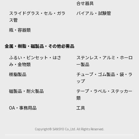
合せ器具
スライドグラス・セル・ガラ
バイアル・試験管
ス管
瓶・容器類
金属・樹脂・磁製品・その他必需品
ふるい・ピンセット・はさ
ステンレス・アルミ・ホーロ
み・金物類
ー製品
樹脂製品
チューブ・ゴム製品・袋・ラ
ップ
磁製品・耐火製品
テープ・ラベル・ステッカー
類
OA・事務用品
工具
Copyright© SANSYO Co.,Ltd. All Rights Reserved.