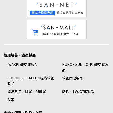
組織培養・濾過製品
IWAKI組織培養製品
NUNC・SUMILON組織培養製
品
CORNING・FALCON組織培養
培養関連製品
製品
濾過製品・濾紙・試験紙
動物・植物関連製品
試薬
安全・保護・洗浄・滅菌