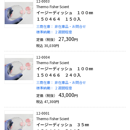
12-0003
Thermo Fisher Scient
イージーディッシュ １００㎜
１５０４６４ １５０入
三商在庫：
非在庫品・お問合せ
標準納期：
２週間程度
27,300
定価（税抜）
円
税込
30,030
円
12-0004
Thermo Fisher Scient
イージーディッシュ １００㎜
１５０４６６ ２４０入
三商在庫：
非在庫品・お問合せ
標準納期：
２週間程度
43,000
定価（税抜）
円
税込
47,300
円
12-0001
Thermo Fisher Scient
イージーディッシュ ３５㎜