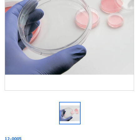
12-0005