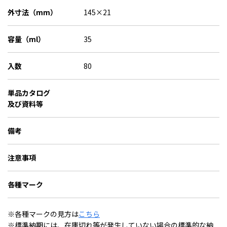
外寸法（mm）
145×21
容量（ml）
35
入数
80
単品カタログ
及び資料等
備考
注意事項
各種マーク
※各種マークの見方は
こちら
※標準納期には、在庫切れ等が発生していない場合の標準的な納