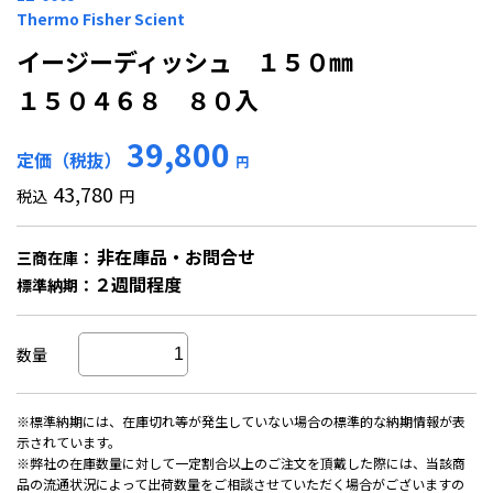
Thermo Fisher Scient
イージーディッシュ １５０㎜
１５０４６８ ８０入
39,800
定価（税抜）
円
43,780
税込
円
非在庫品・お問合せ
三商在庫：
２週間程度
標準納期：
数量
※標準納期には、在庫切れ等が発生していない場合の標準的な納期情報が表
示されています。
※弊社の在庫数量に対して一定割合以上のご注文を頂戴した際には、当該商
品の流通状況によって出荷数量をご相談させていただく場合がございますの