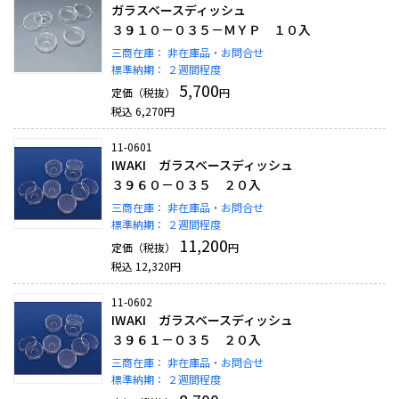
ガラスベースディッシュ
３９１０－０３５－ＭＹＰ １０入
三商在庫：
非在庫品・お問合せ
標準納期：
２週間程度
5,700
定価（税抜）
円
税込
6,270
円
11-0601
IWAKI ガラスベースディッシュ
３９６０－０３５ ２０入
三商在庫：
非在庫品・お問合せ
標準納期：
２週間程度
11,200
定価（税抜）
円
税込
12,320
円
11-0602
IWAKI ガラスベースディッシュ
３９６１－０３５ ２０入
三商在庫：
非在庫品・お問合せ
標準納期：
２週間程度