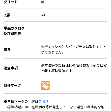
グリッド
無
入数
50
単品カタログ
及び資料等
※ディッシュとカバーガラスは取外すこと
備考
ができません。
※寸法等の製品仕様の値はおおよその目安
注意事項
を表す概略数値です。
各種マーク
※各種マークの見方は
こちら
※標準納期には、在庫切れ等が発生していない場合の標準的な納