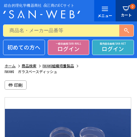
0
一般会員様/SAN-MALL
販売店会員様/SAN-NET
初めての方へ
ログイン
ログイン
ホーム
商品検索
IWAKI組織培養製品
IWAKI ガラスベースディッシュ
印刷