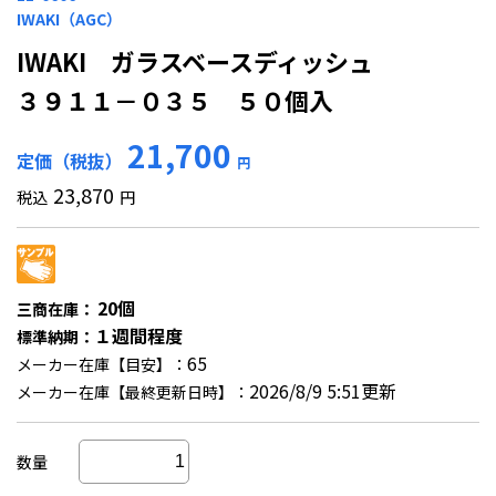
IWAKI（AGC）
IWAKI ガラスベースディッシュ
３９１１－０３５ ５０個入
21,700
定価（税抜）
円
23,870
税込
円
20個
三商在庫：
１週間程度
標準納期：
65
メーカー在庫【目安】：
2026/8/9 5:51更新
メーカー在庫【最終更新日時】：
数量