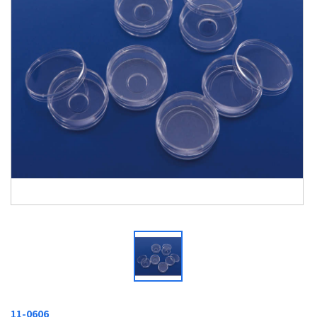
11-0606