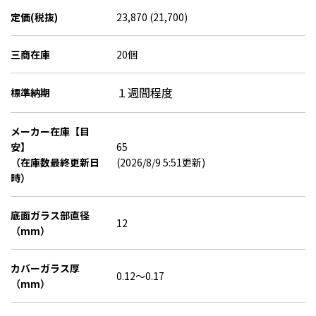
定価(税抜)
23,870 (21,700)
三商在庫
20個
１週間程度
標準納期
メーカー在庫【目
安】
65
（在庫数最終更新日
(2026/8/9 5:51更新)
時）
底面ガラス部直径
12
（mm）
カバーガラス厚
0.12～0.17
（mm）