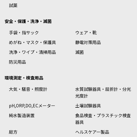
試薬
安全・保護・洗浄・滅菌
手袋・指サック
ウェア・靴
めがね・マスク・保護具
静電対策用品
洗浄・ワイプ・清掃用品
滅菌
防災用品
環境測定・検査用品
大気・騒音・照度計
水質試験器具・屈折計・分光
光度計
pH,ORP,DO,ECメーター
土壌試験器具
純水製造装置
食品検査・プラスチック検査
器具
局方
ヘルスケアー製品