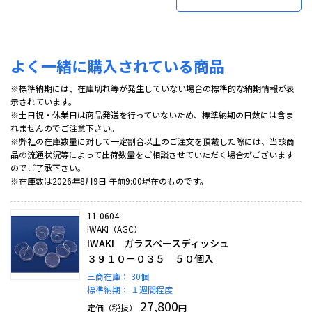
よく一緒に購入されている商品
※標準納期には、在庫切れ等が発生していない場合の標準的な納期情報が表
示されています。
※土日祝・休業日は商品発送を行っていないため、標準納期の日数には含ま
れませんのでご注意下さい。
※弊社の在庫数量に対して一定割合以上のご注文を頂戴した際には、当該商
品の流通状況等によって出荷数量をご相談させていただく場合がございます
のでご了承下さい。
※在庫数は2026年8月9日 午前9:00現在のものです。
11-0604
IWAKI（AGC）
IWAKI ガラスベースディッシュ
３９１０－０３５ ５０個入
三商在庫：
30個
標準納期：
１週間程度
27,800
定価（税抜）
円