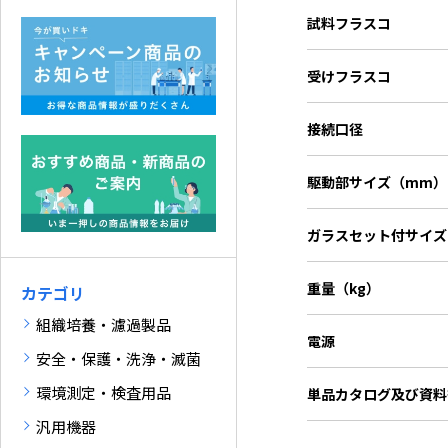
試料フラスコ
受けフラスコ
接続口径
駆動部サイズ（mm）
ガラスセット付サイズ
重量（kg）
カテゴリ
組織培養・濾過製品
電源
安全・保護・洗浄・滅菌
環境測定・検査用品
単品カタログ
及び資料
汎用機器