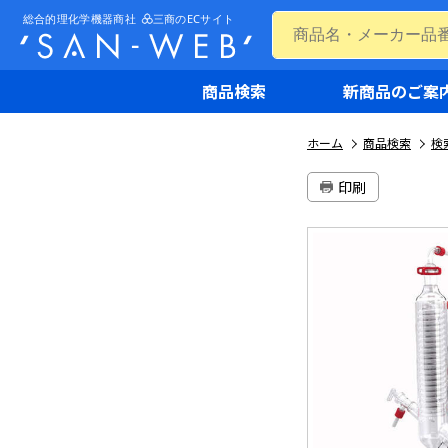
商品検索
新商品のご案
ホーム
商品検索
検
印刷