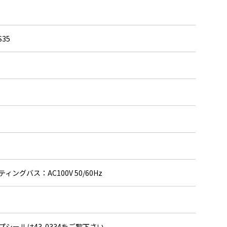
35
ティングバス：AC100V 50/60Hz
ップシールは43-0334をご覧下さい。