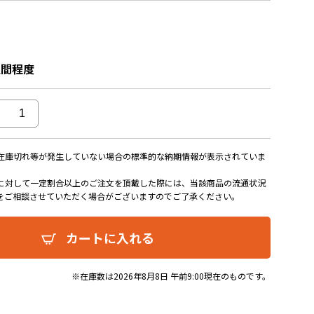
週間程度
在庫切れ等が発生していない場合の標準的な納期情報が表示されていま
に対して一定割合以上のご注文を頂戴した際には、当該商品の流通状況
をご相談させていただく場合がございますのでご了承ください。
カートに入れる
※在庫数は2026年8月8日 午前9:00現在のものです。