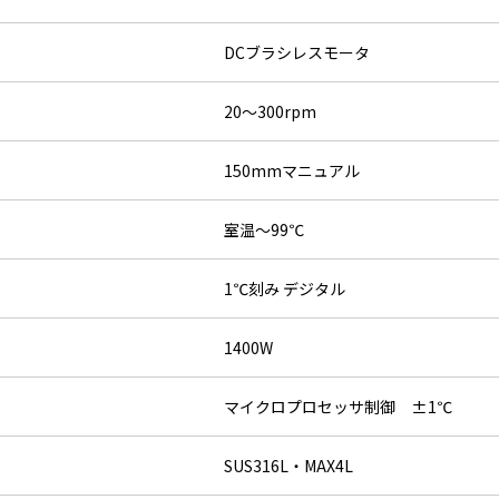
DCブラシレスモータ
20～300rpm
150mmマニュアル
室温～99℃
1℃刻み デジタル
1400W
マイクロプロセッサ制御 ±1℃
SUS316L・MAX4L