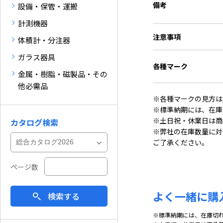
備考
設備・保管・運搬
計測機器
注意事項
体積計・分注器
ガラス器具
各種マーク
金属・樹脂・磁製品・その
他必需品
※各種マークの見方は
※標準納期には、在庫
※土日祝・休業日は商
カタログ検索
※弊社の在庫数量に対
ご了承ください。
ページ数
よく一緒に購
検索する
※標準納期には、在庫切