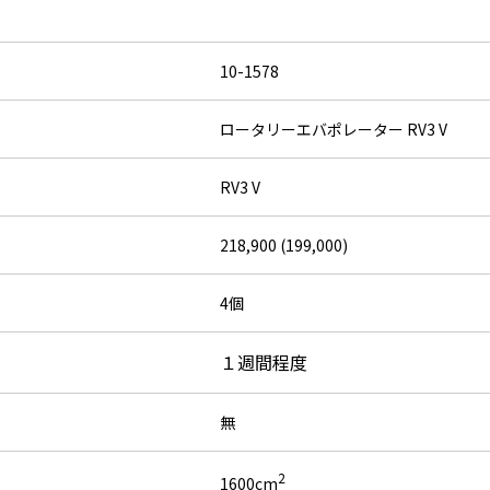
10-1578
ロータリーエバポレーター RV3 V
RV3 V
218,900 (199,000)
4個
１週間程度
無
2
1600cm