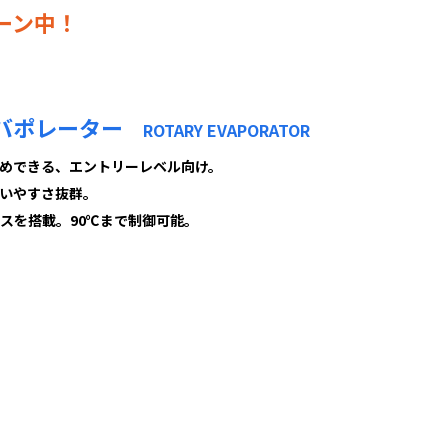
ーン中！
エバポレーター
ROTARY EVAPORATOR
めできる、エントリーレベル向け。
いやすさ抜群。
バスを搭載。90℃まで制御可能。