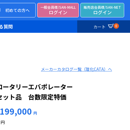
一般会員様/SAN-MALL
販売店会員様/SAN-NET
初めての方へ
ログイン
ログイン
る質問
0
カート
メーカーカタログ一覧（理化CATA）へ
ロータリーエバポレーター
セット品 台数限定特価
199,000
円
円