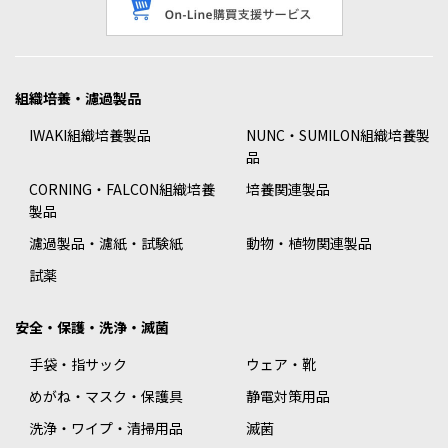
組織培養・濾過製品
IWAKI組織培養製品
NUNC・SUMILON組織培養製
品
CORNING・FALCON組織培養
培養関連製品
製品
濾過製品・濾紙・試験紙
動物・植物関連製品
試薬
安全・保護・洗浄・滅菌
手袋・指サック
ウェア・靴
めがね・マスク・保護具
静電対策用品
洗浄・ワイプ・清掃用品
滅菌