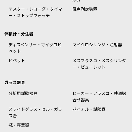
テスター・レコーダ・タイマ
融点測定装置
ー・ストップウォッチ
体積計・分注器
ディスペンサー・マイクロピ
マイクロシリンジ・注射器
ペット
ピペット
メスフラスコ・メスシリンダ
ー・ビューレット
ガラス器具
分析用試験器具
ビーカー・フラスコ・共通摺
合せ器具
スライドグラス・セル・ガラ
バイアル・試験管
ス管
瓶・容器類