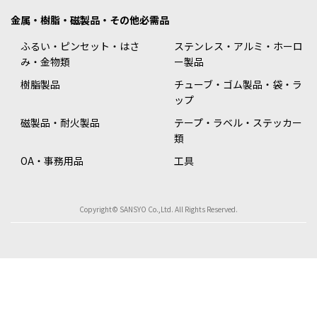
金属・樹脂・磁製品・その他必需品
ふるい・ピンセット・はさ
ステンレス・アルミ・ホーロ
み・金物類
ー製品
樹脂製品
チューブ・ゴム製品・袋・ラ
ップ
磁製品・耐火製品
テープ・ラベル・ステッカー
類
OA・事務用品
工具
Copyright© SANSYO Co.,Ltd. All Rights Reserved.