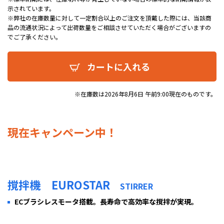
示されています。
※弊社の在庫数量に対して一定割合以上のご注文を頂戴した際には、当該商
品の流通状況によって出荷数量をご相談させていただく場合がございますの
でご了承ください。
カートに入れる
※在庫数は2026年8月6日 午前9:00現在のものです。
現在キャンペーン中！
撹拌機 EUROSTAR
STIRRER
ECブラシレスモータ搭載。長寿命で高効率な撹拌が実現。