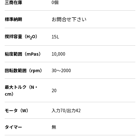
三商在庫
0個
お問合せ下さい
標準納期
撹拌容量（H
O）
15L
2
粘度範囲（mPas）
10,000
回転数範囲（rpm）
30～2000
最大トルク（N・
20
cm）
モータ（W）
入力70/出力42
タイマー
無