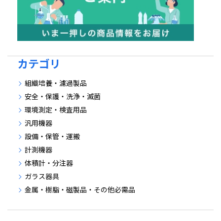
カテゴリ
組織培養・濾過製品
安全・保護・洗浄・滅菌
環境測定・検査用品
汎用機器
設備・保管・運搬
計測機器
体積計・分注器
ガラス器具
金属・樹脂・磁製品・その他必需品