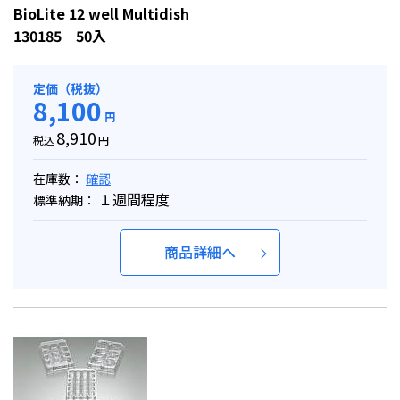
BioLite 12 well Multidish
130185 50入
定価（税抜）
8,100
円
8,910
税込
円
在庫数：
確認
１週間程度
標準納期：
商品詳細へ