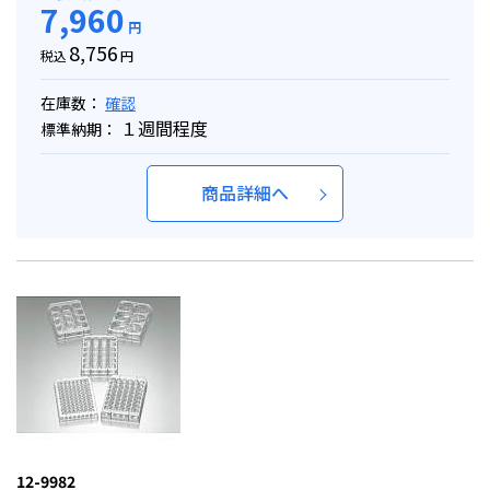
7,960
円
8,756
税込
円
在庫数：
確認
１週間程度
標準納期：
商品詳細へ
12-9982