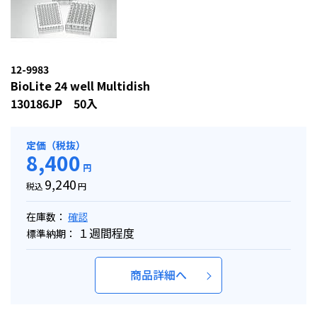
12-9983
BioLite 24 well Multidish
130186JP 50入
定価（税抜）
8,400
円
9,240
税込
円
在庫数：
確認
１週間程度
標準納期：
商品詳細へ