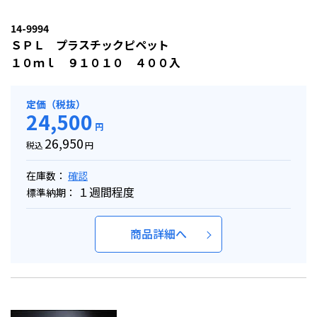
14-9994
ＳＰＬ プラスチックピペット
１０ｍｌ ９１０１０ ４００入
定価（税抜）
24,500
円
26,950
税込
円
在庫数：
確認
１週間程度
標準納期：
商品詳細へ