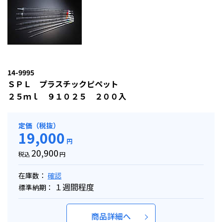
14-9995
ＳＰＬ プラスチックピペット
２５ｍｌ ９１０２５ ２００入
定価（税抜）
19,000
円
20,900
税込
円
在庫数：
確認
１週間程度
標準納期：
商品詳細へ