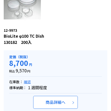
12-9973
BioLite φ100 TC Dish
130182 200入
定価（税抜）
8,700
円
9,570
税込
円
在庫数：
確認
１週間程度
標準納期：
商品詳細へ