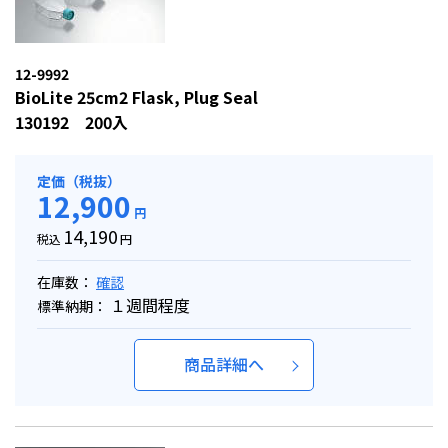
12-9992
BioLite 25cm2 Flask, Plug Seal
130192 200入
定価（税抜）
12,900
円
14,190
税込
円
在庫数：
確認
１週間程度
標準納期：
商品詳細へ