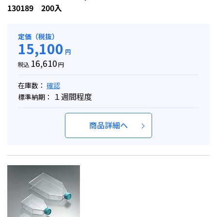
130189 200入
定価（税抜）
15,100
円
16,610
税込
円
在庫数：
確認
１週間程度
標準納期：
商品詳細へ