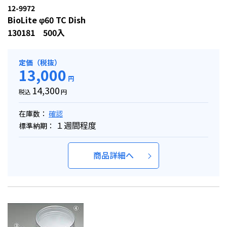
12-9972
BioLite φ60 TC Dish
130181 500入
定価（税抜）
13,000
円
14,300
税込
円
在庫数：
確認
１週間程度
標準納期：
商品詳細へ