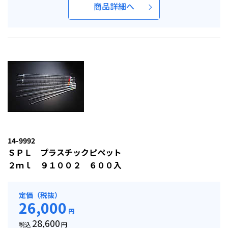
商品詳細へ
14-9992
ＳＰＬ プラスチックピペット
２ｍｌ ９１００２ ６００入
定価（税抜）
26,000
円
28,600
税込
円