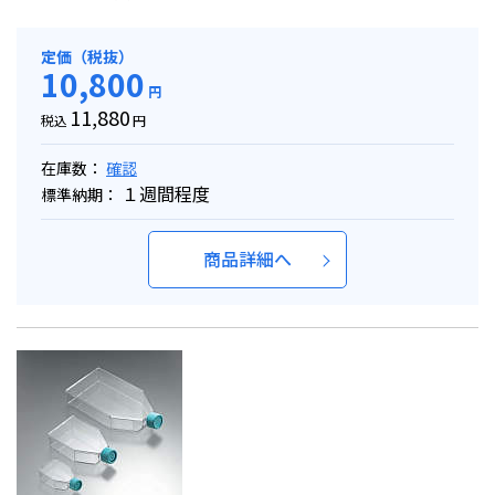
定価（税抜）
10,800
円
11,880
税込
円
在庫数：
確認
１週間程度
標準納期：
商品詳細へ