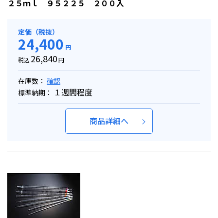
２５ｍｌ ９５２２５ ２００入
定価（税抜）
24,400
円
26,840
税込
円
在庫数：
確認
１週間程度
標準納期：
商品詳細へ