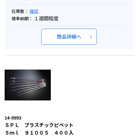
在庫数：
確認
１週間程度
標準納期：
商品詳細へ
14-9993
ＳＰＬ プラスチックピペット
５ｍｌ ９１００５ ４００入