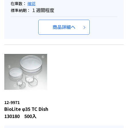
在庫数：
確認
１週間程度
標準納期：
商品詳細へ
12-9971
BioLite φ35 TC Dish
130180 500入