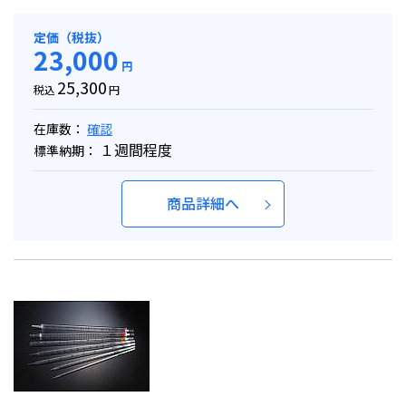
定価（税抜）
23,000
円
25,300
税込
円
在庫数：
確認
１週間程度
標準納期：
商品詳細へ