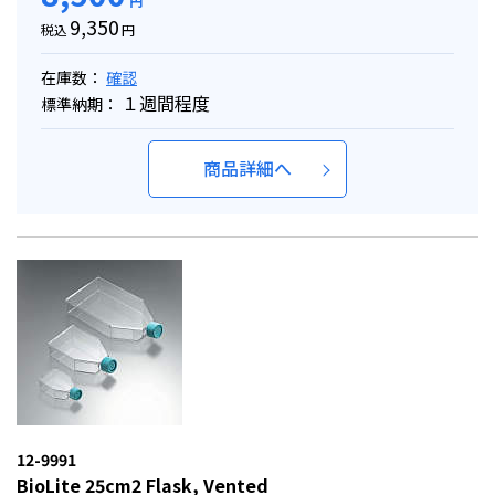
円
9,350
税込
円
在庫数：
確認
１週間程度
標準納期：
商品詳細へ
12-9991
BioLite 25cm2 Flask, Vented