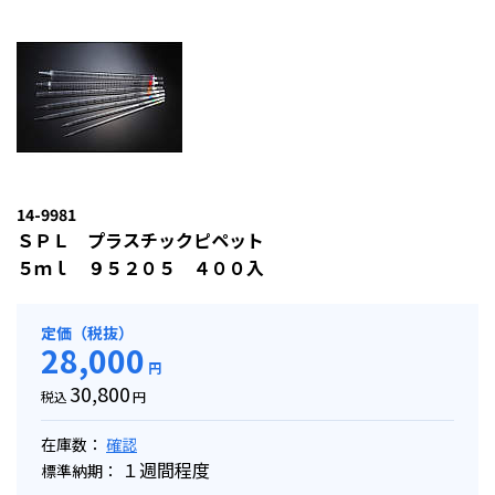
14-9981
ＳＰＬ プラスチックピペット
５ｍｌ ９５２０５ ４００入
定価（税抜）
28,000
円
30,800
税込
円
在庫数：
確認
１週間程度
標準納期：