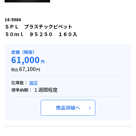
14-9984
ＳＰＬ プラスチックピペット
５０ｍｌ ９５２５０ １６０入
定価（税抜）
61,000
円
67,100
税込
円
在庫数：
確認
１週間程度
標準納期：
商品詳細へ