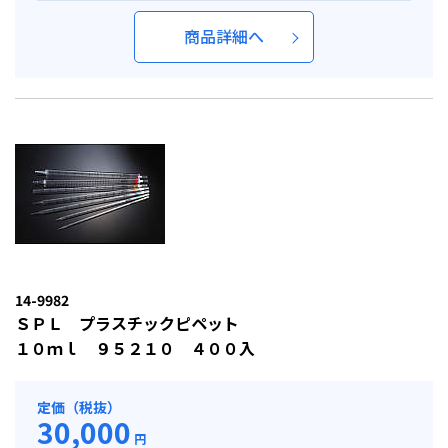
商品詳細へ
14-9982
ＳＰＬ プラスチックピペット
１０ｍｌ ９５２１０ ４００入
定価（税抜）
30,000
円