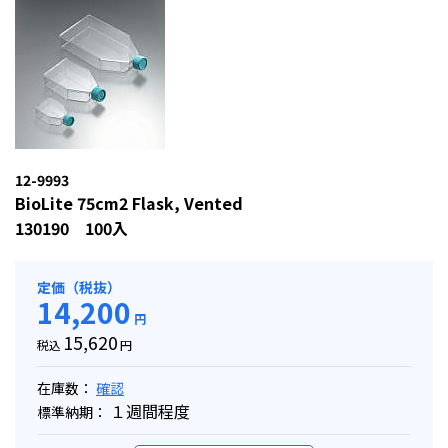
12-9993
BioLite 75cm2 Flask, Vented
130190 100入
定価（税抜）
14,200
円
15,620
税込
円
在庫数：
確認
１週間程度
標準納期：