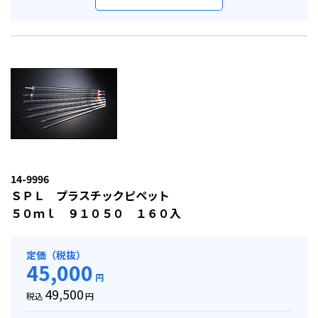
14-9996
ＳＰＬ プラスチックピペット
５０ｍｌ ９１０５０ １６０入
定価（税抜）
45,000
円
49,500
税込
円