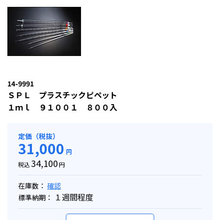
14-9991
ＳＰＬ プラスチックピペット
１ｍｌ ９１００１ ８００入
定価（税抜）
31,000
円
34,100
税込
円
在庫数：
確認
１週間程度
標準納期：