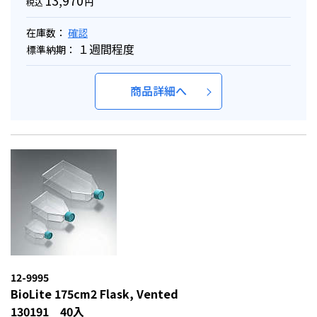
13,970
税込
円
在庫数：
確認
１週間程度
標準納期：
商品詳細へ
12-9995
BioLite 175cm2 Flask, Vented
130191 40入