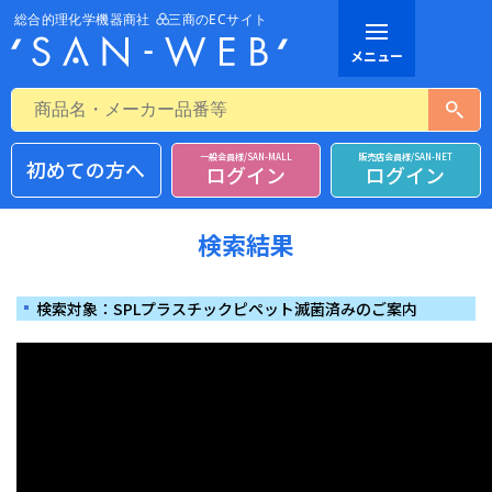
一般会員様/SAN-MALL
販売店会員様/SAN-NET
初めての方へ
ログイン
ログイン
検索結果
検索対象：SPLプラスチックピペット滅菌済みのご案内