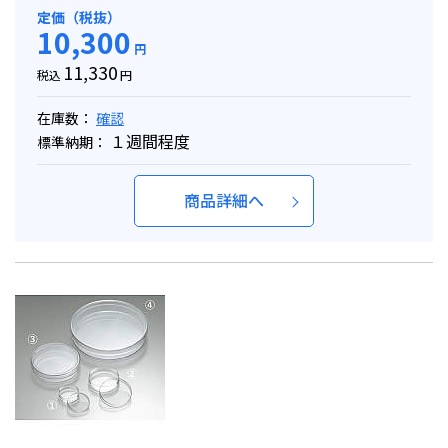
定価（税抜）
10,300
円
11,330
税込
円
在庫数：
確認
１週間程度
標準納期：
商品詳細へ