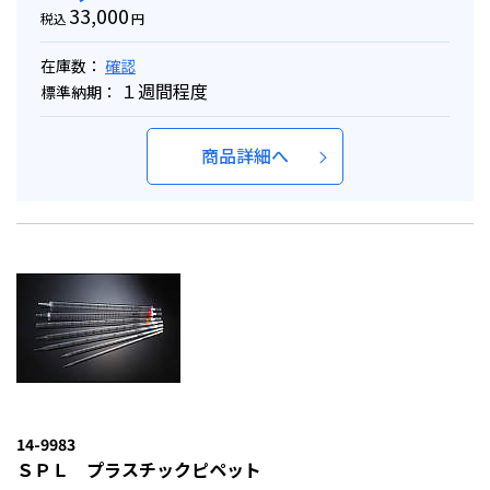
33,000
税込
円
在庫数：
確認
１週間程度
標準納期：
商品詳細へ
14-9983
ＳＰＬ プラスチックピペット