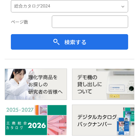
ページ数
検索する