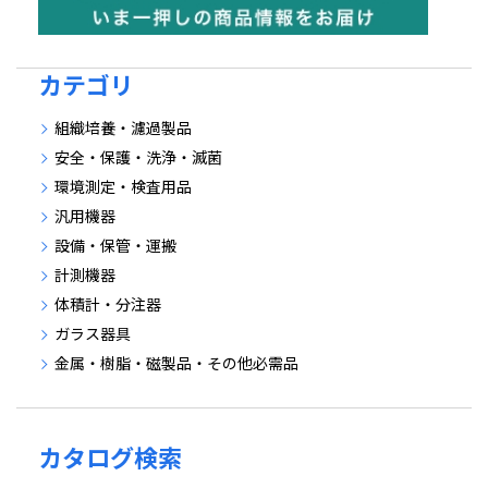
カテゴリ
組織培養・濾過製品
安全・保護・洗浄・滅菌
環境測定・検査用品
汎用機器
設備・保管・運搬
計測機器
体積計・分注器
ガラス器具
金属・樹脂・磁製品・その他必需品
カタログ検索