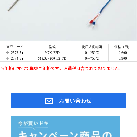
商品コード
型式
使用温度範囲
価格（円）
44-2573-5●
M7K-B2D
0～250℃
2,600
44-2574-5●
S1K32×200-B2×7D
0～750℃
3,900
※価格はすべて税抜き価格です。消費税は含まれておりません。
お問い合わせ