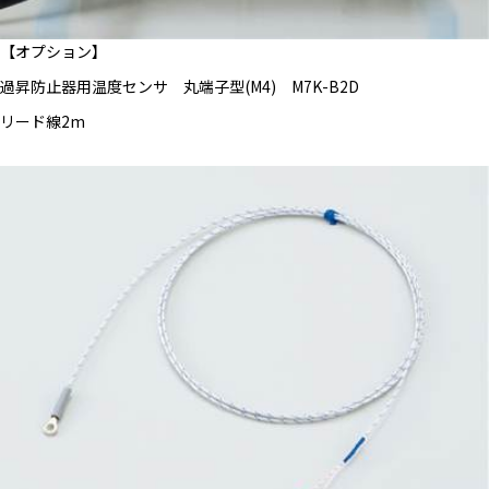
【オプション】
過昇防止器用温度センサ 丸端子型(M4) M7K-B2D
リード線2m