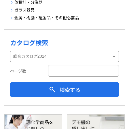
体積計・分注器
ガラス器具
金属・樹脂・磁製品・その他必需品
カタログ検索
ページ数
検索する