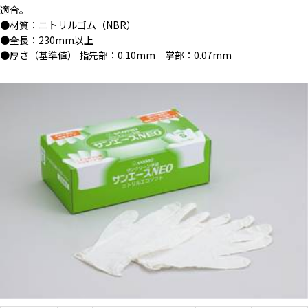
適合。
●材質：ニトリルゴム（NBR）
●全長：230mm以上
●厚さ（基準値） 指先部：0.10mm 掌部：0.07mm