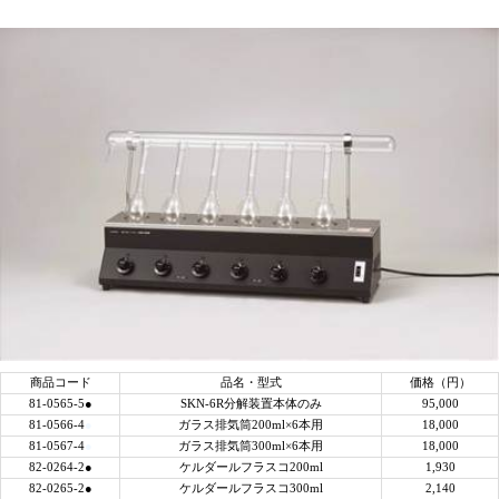
商品コード
品名・型式
価格（円）
81-0565-5●
SKN-6R分解装置本体のみ
95,000
81-0566-4
●
ガラス排気筒200ml×6本用
18,000
81-0567-4
●
ガラス排気筒300ml×6本用
18,000
82-0264-2●
ケルダールフラスコ200ml
1,930
82-0265-2●
ケルダールフラスコ300ml
2,140