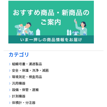
カテゴリ
組織培養・濾過製品
安全・保護・洗浄・滅菌
環境測定・検査用品
汎用機器
設備・保管・運搬
計測機器
体積計・分注器