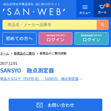
0
一般会員様/SAN-MALL
販売店会員様/SAN-NET
初めての方へ
ログイン
ログイン
ホーム
新商品のご案内
新商品のご案内詳細
2017.12.01
SANSYO 融点測定器
単品カタログ（PDF形式）：SANSYO 融点測定器
お問い合わせ