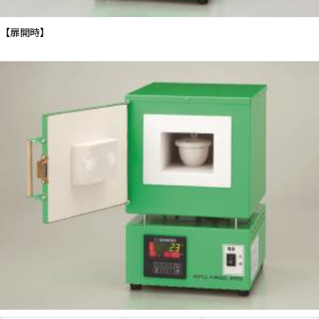
【扉開時】