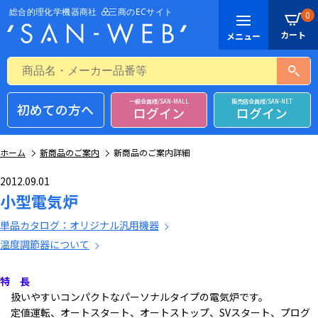
0
一般会員様/SAN-MALL
販売店会員様/SAN-NET
初めての方へ
ログイン
ログイン
ホーム
新商品のご案内
新商品のご案内詳細
2012.09.01
小型電気炉
単品カタログ：オリジナル汎用機器
温度調節器について
特 長
扱いやすいコンパクトなパーソナルタイプの電気炉です。
定値運転、オートスタート、オートストップ、SVスタート、プログ