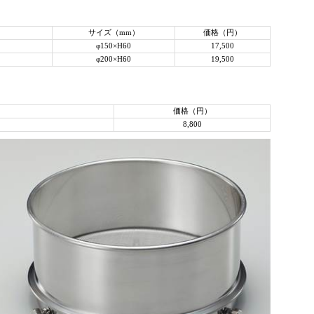
サイズ（mm）
価格（円）
φ150×H60
17,500
φ200×H60
19,500
価格（円）
8,800