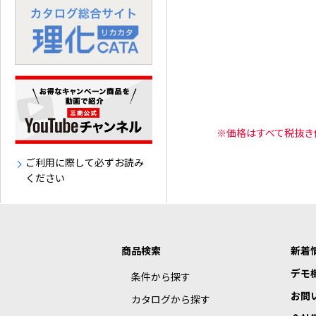
※価格はすべて税抜き
ご利用に際して必ずお読み
ください
商品検索
新着
デモ
条件から探す
お問
カタログから探す