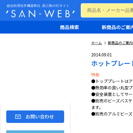
商品検索
新商品のご案
ホーム
新商品のご案内
2014.09.01
ホットプレー
特長
●トッププレートはア
●熱効率の良い丸型プ
●安全装置としてサー
●別売のビーズバスケ
ます。
●別売のアルミビーズ
お問い合わせ