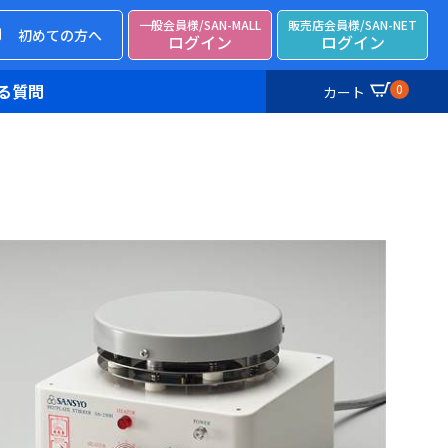
一般会員様/SAN-MALL
販売店会員様/SAN-NET
初めての方へ
ログイン
ログイン
る質問
0
カート