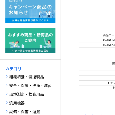
商品コー
45-1611-
45-1612-
撹
カテゴリ
組織培養・濾過製品
トッ
安全・保護・洗浄・滅菌
環境測定・検査用品
汎用機器
設備・保管・運搬