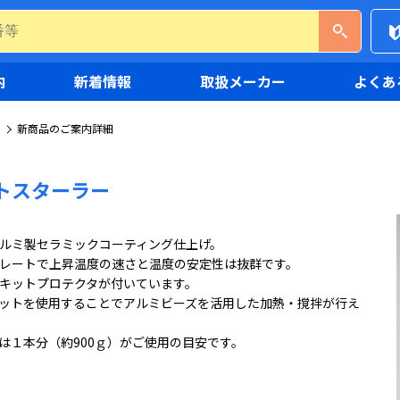
内
新着情報
取扱メーカー
よくあ
新商品のご案内詳細
トスターラー
ルミ製セラミックコーティング仕上げ。
レートで上昇温度の速さと温度の安定性は抜群です。
キットプロテクタが付いています。
ットを使用することでアルミビーズを活用した加熱・撹拌が行え
は１本分（約900ｇ）がご使用の目安です。