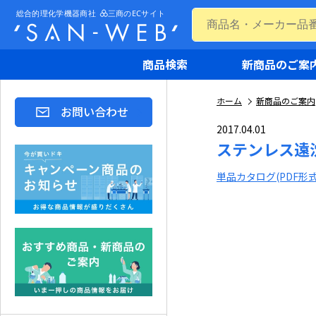
商品検索
新商品のご案
ホーム
新商品のご案内
お問い合わせ
2017.04.01
ステンレス遠
単品カタログ(PDF形