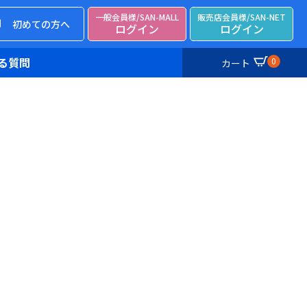
一般会員様/SAN-MALL
販売店会員様/SAN-NET
初めての方へ
ログイン
ログイン
る質問
0
カート