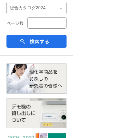
ページ数
検索する