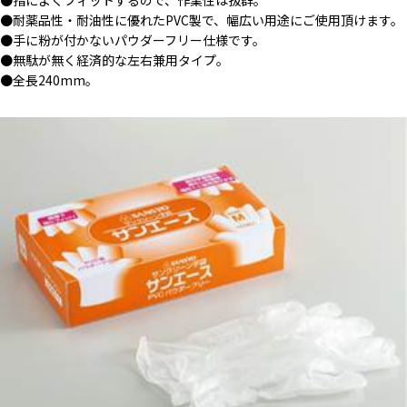
●指によくフィットするので、作業性は抜群。
●耐薬品性・耐油性に優れたPVC製で、幅広い用途にご使用頂けます。
●手に粉が付かないパウダーフリー仕様です。
●無駄が無く経済的な左右兼用タイプ。
●全長240mm。