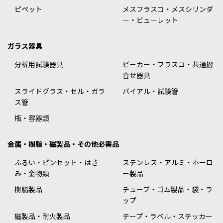
ピペット
メスフラスコ・メスシリンダ
ー・ビューレット
ガラス器具
分析用試験器具
ビーカー・フラスコ・共通摺
合せ器具
スライドグラス・セル・ガラ
バイアル・試験管
ス管
瓶・容器類
金属・樹脂・磁製品・その他必需品
ふるい・ピンセット・はさ
ステンレス・アルミ・ホーロ
み・金物類
ー製品
樹脂製品
チューブ・ゴム製品・袋・ラ
ップ
磁製品・耐火製品
テープ・ラベル・ステッカー