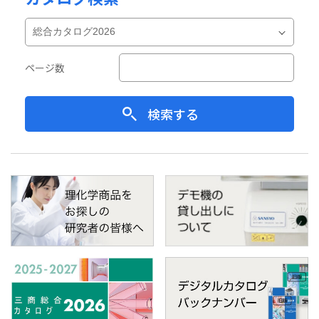
ページ数
検索する