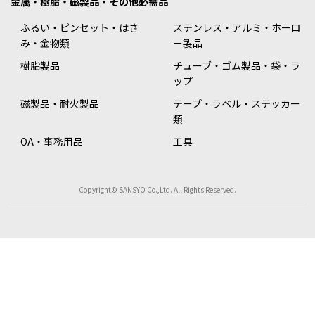
金属・樹脂・磁製品・その他必需品
ふるい・ピンセット・はさ
ステンレス・アルミ・ホーロ
み・金物類
ー製品
樹脂製品
チューブ・ゴム製品・袋・ラ
ップ
磁製品・耐火製品
テープ・ラベル・ステッカー
類
OA・事務用品
工具
Copyright© SANSYO Co.,Ltd. All Rights Reserved.