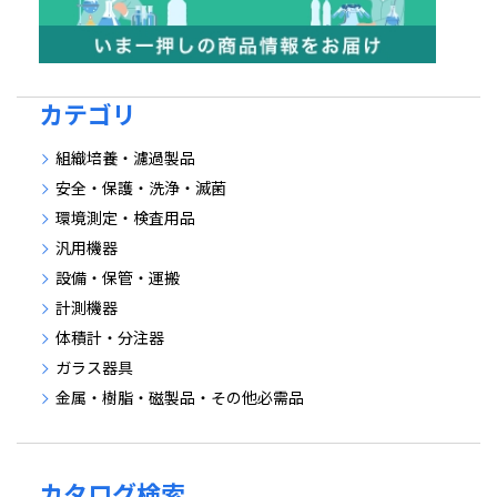
カテゴリ
組織培養・濾過製品
安全・保護・洗浄・滅菌
環境測定・検査用品
汎用機器
設備・保管・運搬
計測機器
体積計・分注器
ガラス器具
金属・樹脂・磁製品・その他必需品
カタログ検索