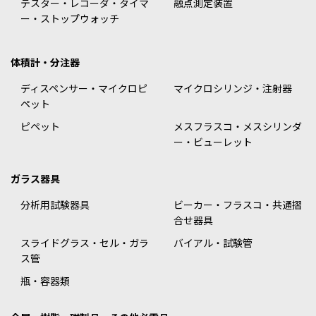
テスター・レコーダ・タイマ
融点測定装置
ー・ストップウォッチ
体積計・分注器
ディスペンサー・マイクロピ
マイクロシリンジ・注射器
ペット
ピペット
メスフラスコ・メスシリンダ
ー・ビューレット
ガラス器具
分析用試験器具
ビーカー・フラスコ・共通摺
合せ器具
スライドグラス・セル・ガラ
バイアル・試験管
ス管
瓶・容器類