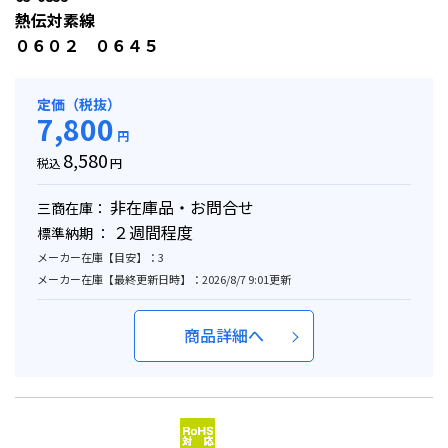
熱伝対素線
０６０２ ０６４５
定価（税抜）
7,800
円
8,580
税込
円
非在庫品・お問合せ
三商在庫：
２週間程度
標準納期 ：
メーカー在庫【目安】：3
メーカー在庫【最終更新日時】：2026/8/7 9:01更新
商品詳細へ