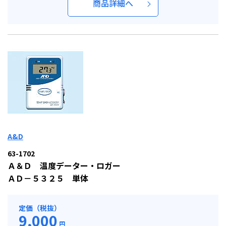
商品詳細へ
A&D
63-1702
Ａ＆Ｄ 温度データー・ロガー
ＡＤ－５３２５ 単体
定価（税抜）
9,000
円