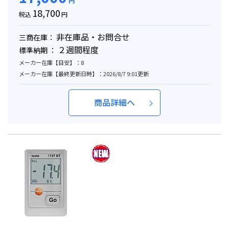
円
18,700
税込
円
非在庫品・お問合せ
三商在庫：
２週間程度
標準納期 ：
メーカー在庫【目安】：8
メーカー在庫【最終更新日時】：2026/8/7 9:01更新
商品詳細へ