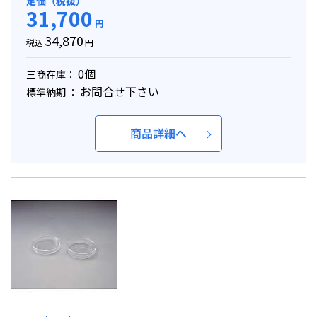
定価（税抜）
31,700
円
34,870
税込
円
0個
三商在庫：
お問合せ下さい
標準納期 ：
商品詳細へ