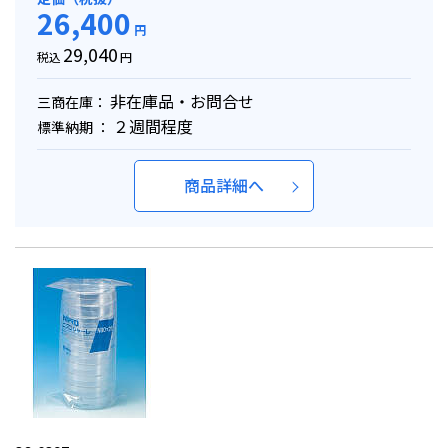
26,400
円
29,040
税込
円
非在庫品・お問合せ
三商在庫：
２週間程度
標準納期 ：
商品詳細へ