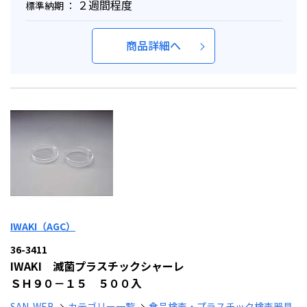
２週間程度
標準納期 ：
商品詳細へ
IWAKI（AGC）
36-3411
IWAKI 滅菌プラスチックシャーレ
ＳＨ９０－１５ ５００入
SAN-WEB
カテゴリー一覧
食品検査・プラスチック検査器具