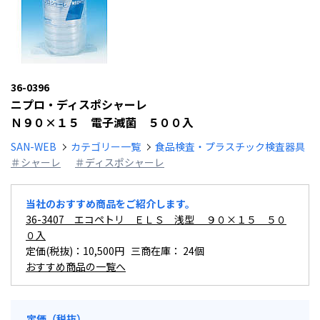
36-0396
ニプロ・ディスポシャーレ
Ｎ９０×１５ 電子滅菌 ５００入
SAN-WEB
カテゴリー一覧
食品検査・プラスチック検査器具
＃シャーレ
＃ディスポシャーレ
当社のおすすめ商品をご紹介します。
36-3407 エコペトリ ＥＬＳ 浅型 ９０×１５ ５０
０入
定価(税抜)：10,500円 三商在庫：
24個
おすすめ商品の一覧へ
定価（税抜）