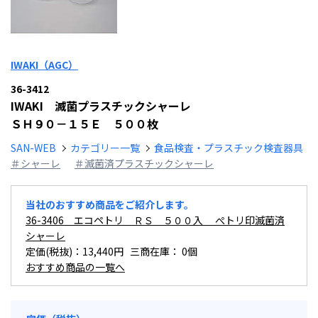
IWAKI（AGC）
36-3412
IWAKI 滅菌プラスチックシャーレ
ＳＨ９０－１５Ｅ ５００枚
SAN-WEB
カテゴリー一覧
食品検査・プラスチック検査器具
＃シャーレ
＃滅菌済プラスチックシャーレ
当社のおすすめ商品をご紹介します。
36-3406 エコペトリ ＲＳ ５００入 ぺトリ印滅菌済
シャーレ
定価(税抜)：13,440円 三商在庫：
0個
おすすめ商品の一覧へ