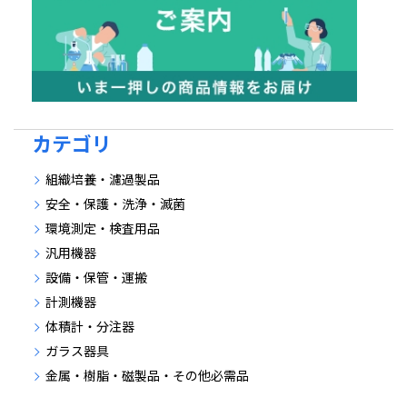
カテゴリ
組織培養・濾過製品
安全・保護・洗浄・滅菌
環境測定・検査用品
汎用機器
設備・保管・運搬
計測機器
体積計・分注器
ガラス器具
金属・樹脂・磁製品・その他必需品