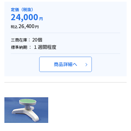
定価（税抜）
24,000
円
26,400
税込
円
20個
三商在庫：
１週間程度
標準納期 ：
商品詳細へ