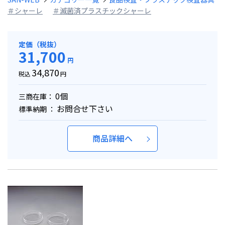
＃シャーレ
＃滅菌済プラスチックシャーレ
定価（税抜）
31,700
円
34,870
税込
円
0個
三商在庫：
お問合せ下さい
標準納期 ：
商品詳細へ