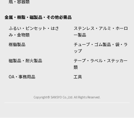
瓶・容器類
金属・樹脂・磁製品・その他必需品
ふるい・ピンセット・はさ
ステンレス・アルミ・ホーロ
み・金物類
ー製品
樹脂製品
チューブ・ゴム製品・袋・ラ
ップ
磁製品・耐火製品
テープ・ラベル・ステッカー
類
OA・事務用品
工具
Copyright© SANSYO Co.,Ltd. All Rights Reserved.