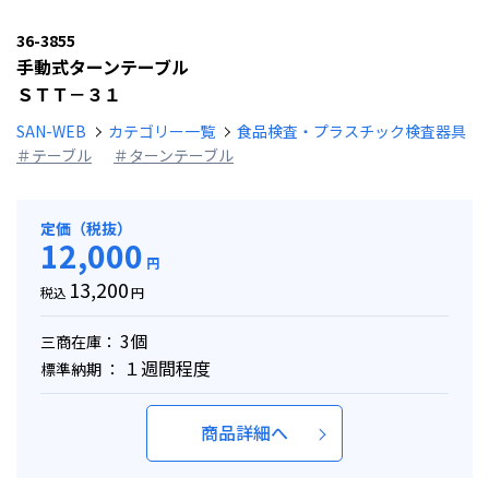
36-3855
手動式ターンテーブル
ＳＴＴ－３１
SAN-WEB
カテゴリー一覧
食品検査・プラスチック検査器具
＃テーブル
＃ターンテーブル
定価（税抜）
12,000
円
13,200
税込
円
3個
三商在庫：
１週間程度
標準納期 ：
商品詳細へ