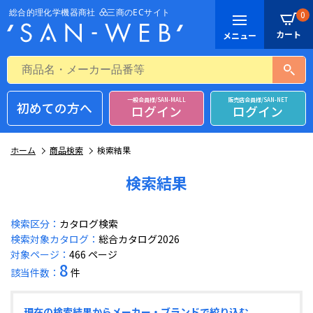
0
一般会員様/SAN-MALL
販売店会員様/SAN-NET
初めての方へ
ログイン
ログイン
ホーム
商品検索
検索結果
検索結果
検索区分：
カタログ検索
検索対象カタログ：
総合カタログ2026
対象ページ：
466 ページ
8
該当件数：
件
現在の検索結果からメーカー・ブランドで絞り込む