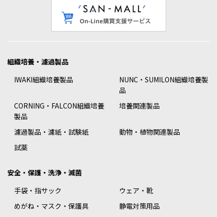
組織培養・濾過製品
IWAKI組織培養製品
NUNC・SUMILON組織培養製
品
CORNING・FALCON組織培養
培養関連製品
製品
濾過製品・濾紙・試験紙
動物・植物関連製品
試薬
安全・保護・洗浄・滅菌
手袋・指サック
ウェア・靴
めがね・マスク・保護具
静電対策用品