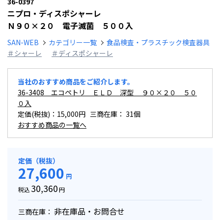
36-0397
ニプロ・ディスポシャーレ
Ｎ９０×２０ 電子滅菌 ５００入
SAN-WEB
カテゴリー一覧
食品検査・プラスチック検査器具
＃シャーレ
＃ディスポシャーレ
当社のおすすめ商品をご紹介します。
36-3408 エコペトリ ＥＬＤ 深型 ９０×２０ ５０
０入
定価(税抜)：15,000円 三商在庫：
31個
おすすめ商品の一覧へ
定価（税抜）
27,600
円
30,360
税込
円
非在庫品・お問合せ
三商在庫：