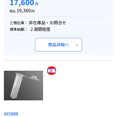
17,600
円
19,360
税込
円
非在庫品・お問合せ
三商在庫：
２週間程度
標準納期 ：
商品詳細へ
AXYGEN