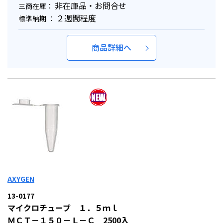
非在庫品・お問合せ
三商在庫：
２週間程度
標準納期 ：
商品詳細へ
AXYGEN
13-0177
マイクロチューブ １．５ｍｌ
ＭＣＴ－１５０－Ｌ－Ｃ 2500入