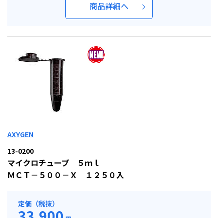
商品詳細へ
AXYGEN
13-0200
マイクロチューブ ５ｍｌ
ＭＣＴ－５００－Ｘ １２５０入
定価（税抜）
33,900