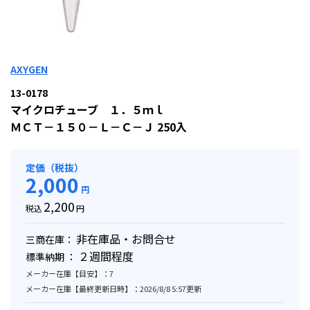
AXYGEN
13-0178
マイクロチューブ １．５ｍｌ
ＭＣＴ－１５０－Ｌ－Ｃ－Ｊ 250入
定価（税抜）
2,000
円
2,200
税込
円
非在庫品・お問合せ
三商在庫：
２週間程度
標準納期 ：
メーカー在庫【目安】：7
メーカー在庫【最終更新日時】：2026/8/8 5:57更新