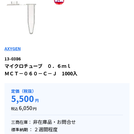
AXYGEN
13-0386
マイクロチューブ ０．６ｍｌ
ＭＣＴ－０６０－Ｃ－Ｊ 1000入
定価（税抜）
5,500
円
6,050
税込
円
非在庫品・お問合せ
三商在庫：
２週間程度
標準納期 ：