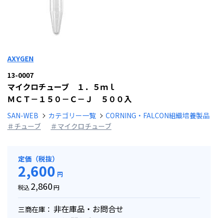
AXYGEN
13-0007
マイクロチューブ １．５ｍｌ
ＭＣＴ－１５０－Ｃ－Ｊ ５００入
SAN-WEB
カテゴリー一覧
CORNING・FALCON組織培養製品
＃チューブ
＃マイクロチューブ
定価（税抜）
2,600
円
2,860
税込
円
非在庫品・お問合せ
三商在庫：