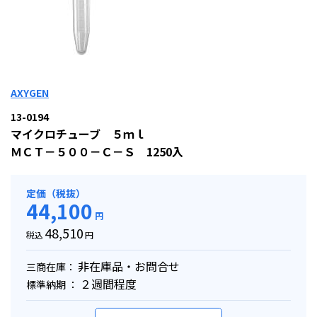
AXYGEN
13-0194
マイクロチューブ ５ｍｌ
ＭＣＴ－５００－Ｃ－Ｓ 1250入
定価（税抜）
44,100
円
48,510
税込
円
非在庫品・お問合せ
三商在庫：
２週間程度
標準納期 ：