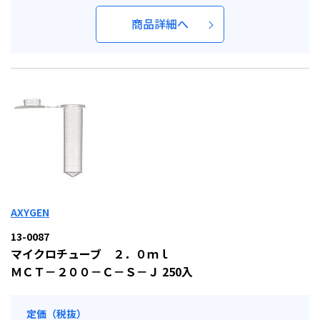
商品詳細へ
AXYGEN
13-0087
マイクロチューブ ２．０ｍｌ
ＭＣＴ－２００－Ｃ－Ｓ－Ｊ 250入
定価（税抜）