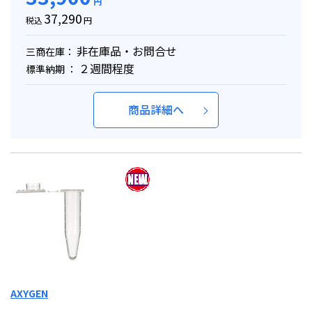
円
37,290
税込
円
非在庫品・お問合せ
三商在庫：
２週間程度
標準納期 ：
商品詳細へ
AXYGEN