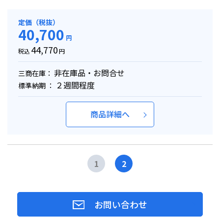
定価（税抜）
40,700
円
44,770
税込
円
非在庫品・お問合せ
三商在庫：
２週間程度
標準納期 ：
商品詳細へ
1
2
お問い合わせ