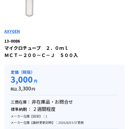
AXYGEN
13-0086
マイクロチューブ ２．０ｍｌ
ＭＣＴ－２００－Ｃ－Ｊ ５００入
定価（税抜）
3,000
円
3,300
税込
円
非在庫品・お問合せ
三商在庫：
２週間程度
標準納期 ：
メーカー在庫【目安】：1
メーカー在庫【最終更新日時】：2026/8/8 5:57更新