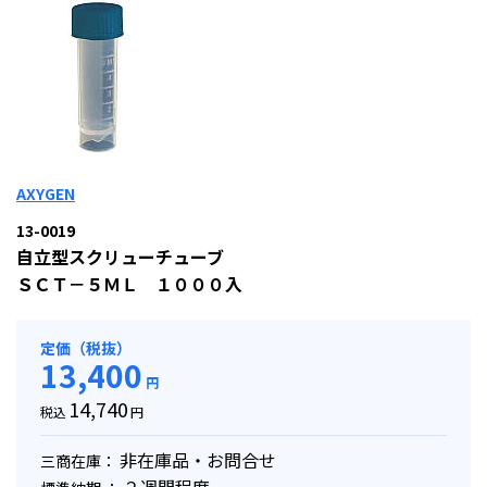
AXYGEN
13-0019
自立型スクリューチューブ
ＳＣＴ－５ＭＬ １０００入
定価（税抜）
13,400
円
14,740
税込
円
非在庫品・お問合せ
三商在庫：