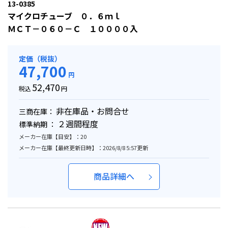
13-0385
マイクロチューブ ０．６ｍｌ
ＭＣＴ－０６０－Ｃ １００００入
定価（税抜）
47,700
円
52,470
税込
円
非在庫品・お問合せ
三商在庫：
２週間程度
標準納期 ：
メーカー在庫【目安】：20
メーカー在庫【最終更新日時】：2026/8/8 5:57更新
商品詳細へ