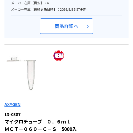
メーカー在庫【目安】：4
メーカー在庫【最終更新日時】：2026/8/8 5:57更新
商品詳細へ
AXYGEN
13-0387
マイクロチューブ ０．６ｍｌ
ＭＣＴ－０６０－Ｃ－Ｓ 5000入