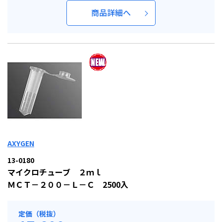
商品詳細へ
AXYGEN
13-0180
マイクロチューブ ２ｍｌ
ＭＣＴ－２００－Ｌ－Ｃ 2500入
定価（税抜）