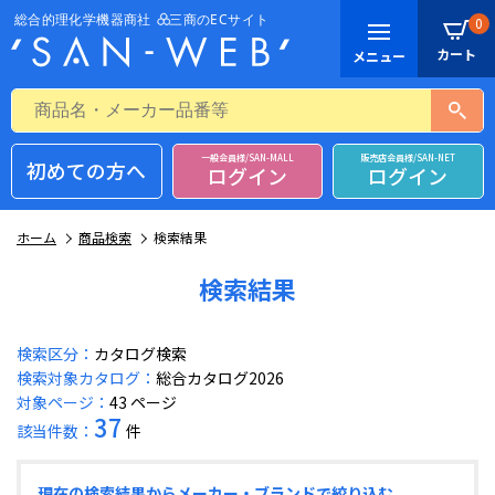
0
一般会員様/SAN-MALL
販売店会員様/SAN-NET
初めての方へ
ログイン
ログイン
ホーム
商品検索
検索結果
検索結果
検索区分：
カタログ検索
検索対象カタログ：
総合カタログ2026
対象ページ：
43 ページ
37
該当件数：
件
現在の検索結果からメーカー・ブランドで絞り込む