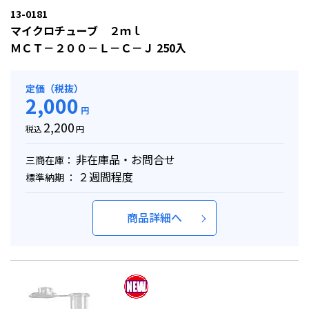
13-0181
マイクロチューブ ２ｍｌ
ＭＣＴ－２００－Ｌ－Ｃ－Ｊ 250入
定価（税抜）
2,000
円
2,200
税込
円
非在庫品・お問合せ
三商在庫：
２週間程度
標準納期 ：
商品詳細へ