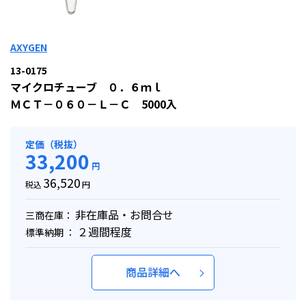
AXYGEN
13-0175
マイクロチューブ ０．６ｍｌ
ＭＣＴ－０６０－Ｌ－Ｃ 5000入
定価（税抜）
33,200
円
36,520
税込
円
非在庫品・お問合せ
三商在庫：
２週間程度
標準納期 ：
商品詳細へ