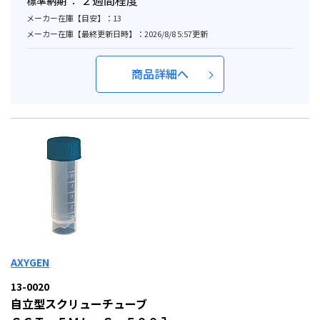
２週間程度
標準納期 ：
メーカー在庫【目安】：13
メーカー在庫【最終更新日時】：2026/8/8 5:57更新
商品詳細へ
AXYGEN
13-0020
自立型スクリューチューブ