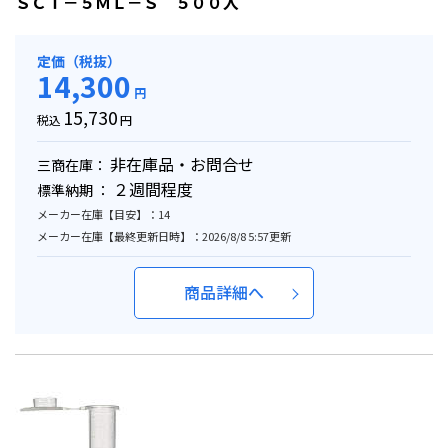
ＳＣＴ－５ＭＬ－Ｓ ５００入
定価（税抜）
14,300
円
15,730
税込
円
非在庫品・お問合せ
三商在庫：
２週間程度
標準納期 ：
メーカー在庫【目安】：14
メーカー在庫【最終更新日時】：2026/8/8 5:57更新
商品詳細へ