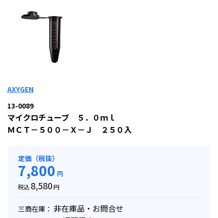
AXYGEN
13-0089
マイクロチューブ ５．０ｍｌ
ＭＣＴ－５００－Ｘ－Ｊ ２５０入
定価（税抜）
7,800
円
8,580
税込
円
非在庫品・お問合せ
三商在庫：