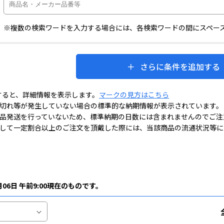
※複数の検索ワードを入力する場合には、各検索ワードの間にスペー
さらに条件を追加する
すると、詳細情報を表示します。
マークの見方はこちら
切れ等が発生していない場合の標準的な納期情報が表示されています。
品発送を行っていないため、標準納期の日数には含まれませんのでご注
して一定割合以上のご注文を頂戴した際には、当該商品の流通状況等に
月06日 午前9:00現在のものです。