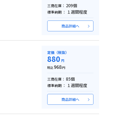
209個
三商在庫：
１週間程度
標準納期 ：
商品詳細へ
定価（税抜）
880
円
968
税込
円
85個
三商在庫：
１週間程度
標準納期 ：
商品詳細へ