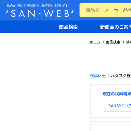
商品検索
新商品のご案
ホーム
商品検索
検
検索区分：
カタログ検
現在の検索結
SANSYO