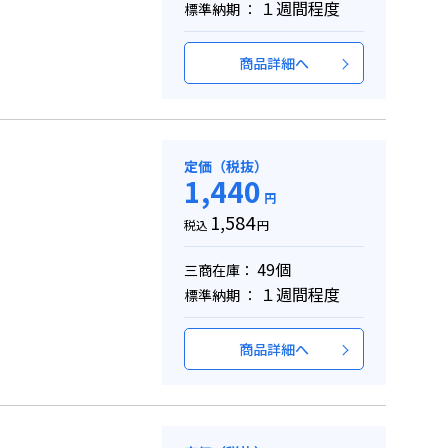
１週間程度
標準納期 ：
商品詳細へ
定価（税抜）
1,440
円
1,584
税込
円
49個
三商在庫：
１週間程度
標準納期 ：
商品詳細へ