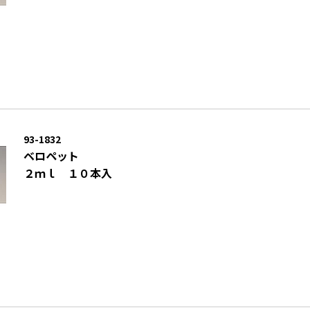
93-1832
ベロペット
２ｍｌ １０本入