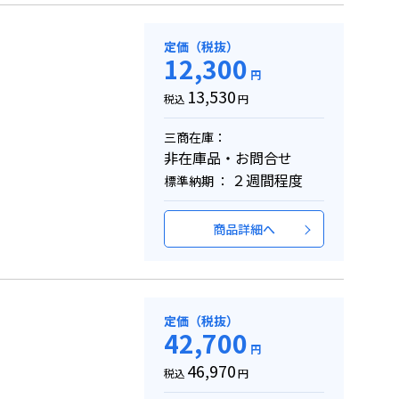
定価（税抜）
12,300
円
13,530
税込
円
三商在庫：
非在庫品・お問合せ
２週間程度
標準納期 ：
商品詳細へ
定価（税抜）
42,700
円
46,970
税込
円