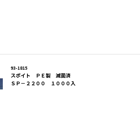
93-1815
スポイト ＰＥ製 滅菌済
ＳＰ－２２００ １０００入