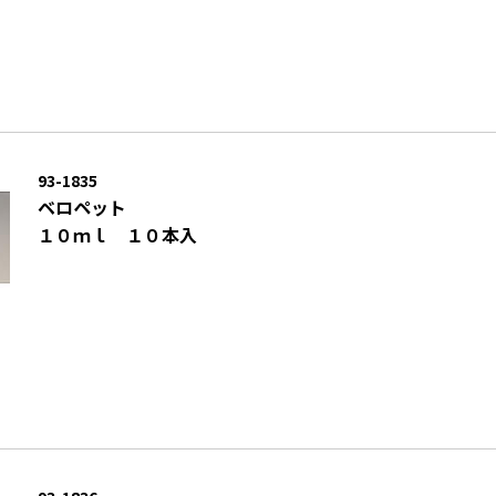
93-1835
ベロペット
１０ｍｌ １０本入