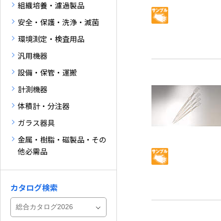
組織培養・濾過製品
安全・保護・洗浄・滅菌
環境測定・検査用品
汎用機器
設備・保管・運搬
計測機器
体積計・分注器
ガラス器具
金属・樹脂・磁製品・その
他必需品
カタログ検索