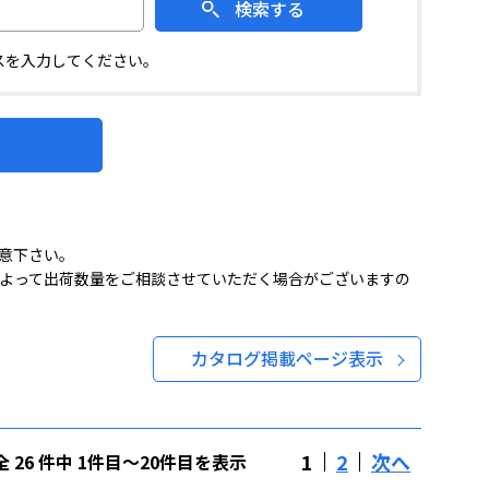
検索する
スを入力してください。
意下さい。
よって出荷数量をご相談させていただく場合がございますの
カタログ掲載ページ表示
1
2
次へ
全 26 件中 1件目～20件目を表示