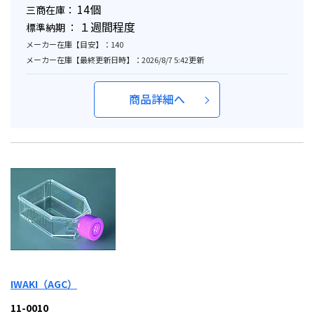
14個
三商在庫：
１週間程度
標準納期 ：
メーカー在庫【目安】：140
メーカー在庫【最終更新日時】：2026/8/7 5:42更新
商品詳細へ
IWAKI（AGC）
11-0010