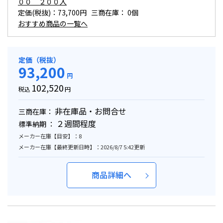
００ ２００入
定価(税抜)：73,700円 三商在庫：
0個
おすすめ商品の一覧へ
定価（税抜）
93,200
円
102,520
税込
円
非在庫品・お問合せ
三商在庫：
２週間程度
標準納期 ：
メーカー在庫【目安】：8
メーカー在庫【最終更新日時】：2026/8/7 5:42更新
商品詳細へ