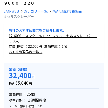
９０００－２２０
SAN-WEB
カテゴリー一覧
IWAKI組織培養製品
＃セルスクレーパー
当社のおすすめ商品をご紹介します。
12-6091 ヌンク №１７９６９３ セルスクレーパー
５０入
定価(税抜)：22,000円 三商在庫：
1個
おすすめ商品の一覧へ
定価（税抜）
32,400
円
35,640
税込
円
25個
三商在庫：
１週間程度
標準納期 ：
メーカー在庫【目安】：141