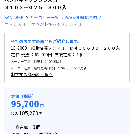
３１０３－０２５ ３００入
SAN-WEB
カテゴリー一覧
IWAKI組織培養製品
＃フラスコ
＃ベントキャップフラスコ
当社のおすすめ商品をご紹介します。
13-2003 細胞培養フラスコ №４３０６３９ ２００入
定価(税抜)：62,700円 三商在庫：
1個
メーカー在庫【目安】：100個以上
メーカー在庫【最終更新日時】：2026/8/8 5:57更新
おすすめ商品の一覧へ
定価（税抜）
95,700
円
105,270
税込
円
3個
三商在庫：