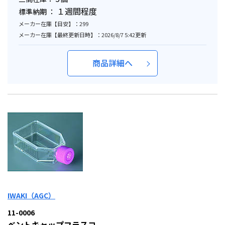
１週間程度
標準納期 ：
メーカー在庫【目安】：299
メーカー在庫【最終更新日時】：2026/8/7 5:42更新
商品詳細へ
IWAKI（AGC）
11-0006
ベントキャップフラスコ