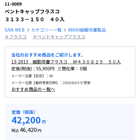
11-0009
ベントキャップフラスコ
３１３３－１５０ ４０入
SAN-WEB
カテゴリー一覧
IWAKI組織培養製品
＃フラスコ
＃ベントキャップフラスコ
当社のおすすめ商品をご紹介します。
13-2013 細胞培養フラスコ №４３０８２５ ５０入
定価(税抜)：55,900円 三商在庫：
0個
メーカー在庫【目安】：98
メーカー在庫【最終更新日時】：2026/8/8 5:57更新
おすすめ商品の一覧へ
定価（税抜）
42,200
円
46,420
税込
円