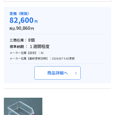
定価（税抜）
82,600
円
90,860
税込
円
8個
三商在庫：
１週間程度
標準納期 ：
メーカー在庫【目安】：42
メーカー在庫【最終更新日時】：2026/8/7 5:42更新
商品詳細へ