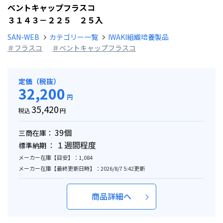
ベントキャップフラスコ
３１４３－２２５ ２５入
SAN-WEB
カテゴリー一覧
IWAKI組織培養製品
＃フラスコ
＃ベントキャップフラスコ
定価（税抜）
32,200
円
35,420
税込
円
39個
三商在庫：
１週間程度
標準納期 ：
メーカー在庫【目安】：1,084
メーカー在庫【最終更新日時】：2026/8/7 5:42更新
商品詳細へ