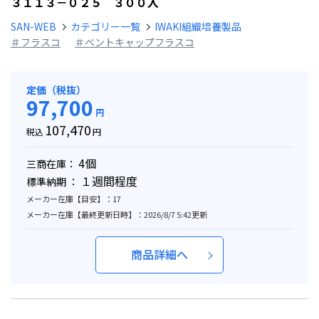
３１１３－０２５ ３００入
SAN-WEB
カテゴリー一覧
IWAKI組織培養製品
＃フラスコ
＃ベントキャップフラスコ
定価（税抜）
97,700
円
107,470
税込
円
4個
三商在庫：
１週間程度
標準納期 ：
メーカー在庫【目安】：17
メーカー在庫【最終更新日時】：2026/8/7 5:42更新
商品詳細へ