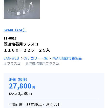
IWAKI（AGC）
11-0013
浮遊培養用フラスコ
１１６０－２２５ ２５入
SAN-WEB
カテゴリー一覧
IWAKI組織培養製品
＃フラスコ
＃浮遊培養用フラスコ
定価（税抜）
27,800
円
30,580
税込
円
非在庫品・お問合せ
三商在庫：