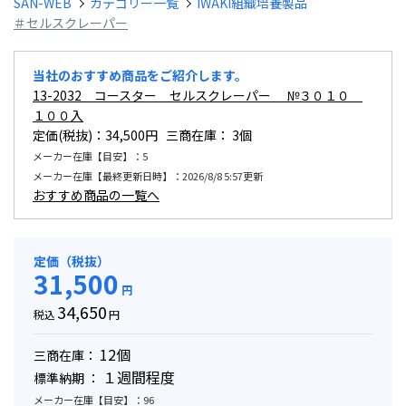
SAN-WEB
カテゴリー一覧
IWAKI組織培養製品
＃セルスクレーパー
当社のおすすめ商品をご紹介します。
13-2032 コースター セルスクレーパー №３０１０
１００入
定価(税抜)：34,500円 三商在庫：
3個
メーカー在庫【目安】：5
メーカー在庫【最終更新日時】：2026/8/8 5:57更新
おすすめ商品の一覧へ
定価（税抜）
31,500
円
34,650
税込
円
12個
三商在庫：
１週間程度
標準納期 ：
メーカー在庫【目安】：96