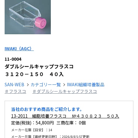
IWAKI（AGC）
11-0004
ダブルシールキャップフラスコ
３１２０－１５０ ４０入
SAN-WEB
カテゴリー一覧
IWAKI組織培養製品
＃フラスコ
＃ダブルシールキャップフラスコ
当社のおすすめ商品をご紹介します。
13-2011 細胞培養フラスコ №４３０８２３ ５０入
定価(税抜)：54,800円 三商在庫：
0個
メーカー在庫【目安】：14
メーカー在庫【最終更新日時】：2026/8/8 5:57更新