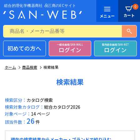
0
一般会員様/SAN-MALL
販売店会員様/SAN-NET
初めての方へ
ログイン
ログイン
ホーム
商品検索
検索結果
検索結果
検索区分：
カタログ検索
検索対象カタログ：
総合カタログ2026
対象ページ：
14 ページ
26
該当件数：
件
現在の検索結果からメーカー・ブランドで絞り込む