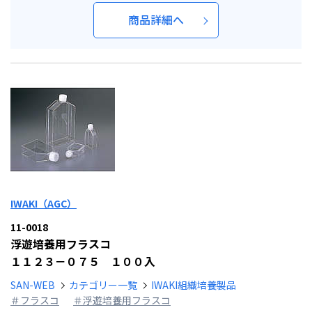
商品詳細へ
IWAKI（AGC）
11-0018
浮遊培養用フラスコ
１１２３－０７５ １００入
SAN-WEB
カテゴリー一覧
IWAKI組織培養製品
＃フラスコ
＃浮遊培養用フラスコ