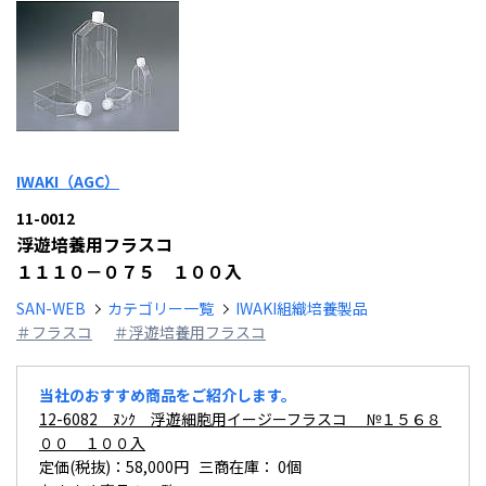
IWAKI（AGC）
11-0012
浮遊培養用フラスコ
１１１０－０７５ １００入
SAN-WEB
カテゴリー一覧
IWAKI組織培養製品
＃フラスコ
＃浮遊培養用フラスコ
当社のおすすめ商品をご紹介します。
12-6082 ﾇﾝｸ 浮遊細胞用イージーフラスコ №１５６８
００ １００入
定価(税抜)：58,000円 三商在庫：
0個