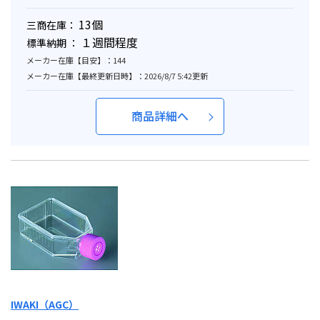
13個
三商在庫：
１週間程度
標準納期 ：
メーカー在庫【目安】：144
メーカー在庫【最終更新日時】：2026/8/7 5:42更新
商品詳細へ
IWAKI（AGC）