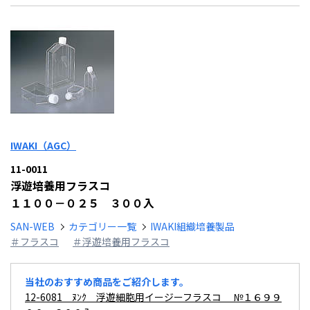
IWAKI（AGC）
11-0011
浮遊培養用フラスコ
１１００－０２５ ３００入
SAN-WEB
カテゴリー一覧
IWAKI組織培養製品
＃フラスコ
＃浮遊培養用フラスコ
当社のおすすめ商品をご紹介します。
12-6081 ﾇﾝｸ 浮遊細胞用イージーフラスコ №１６９９