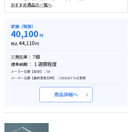
おすすめ商品の一覧へ
定価（税抜）
40,100
円
44,110
税込
円
7個
三商在庫：
１週間程度
標準納期 ：
メーカー在庫【目安】：50
メーカー在庫【最終更新日時】：2026/8/7 5:42更新
商品詳細へ