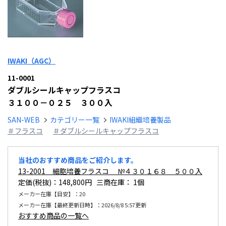
IWAKI（AGC）
11-0001
ダブルシールキャップフラスコ
３１００－０２５ ３００入
SAN-WEB
カテゴリー一覧
IWAKI組織培養製品
＃フラスコ
＃ダブルシールキャップフラスコ
当社のおすすめ商品をご紹介します。
13-2001 細胞培養フラスコ №４３０１６８ ５００入
定価(税抜)：148,800円 三商在庫：
1個
メーカー在庫【目安】：20
メーカー在庫【最終更新日時】：2026/8/8 5:57更新
おすすめ商品の一覧へ