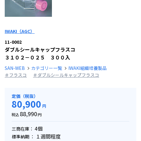
IWAKI（AGC）
11-0002
ダブルシールキャップフラスコ
３１０２－０２５ ３００入
SAN-WEB
カテゴリー一覧
IWAKI組織培養製品
＃フラスコ
＃ダブルシールキャップフラスコ
定価（税抜）
80,900
円
88,990
税込
円
4個
三商在庫：
１週間程度
標準納期 ：