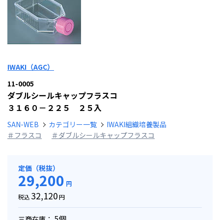
IWAKI（AGC）
11-0005
ダブルシールキャップフラスコ
３１６０－２２５ ２５入
SAN-WEB
カテゴリー一覧
IWAKI組織培養製品
＃フラスコ
＃ダブルシールキャップフラスコ
定価（税抜）
29,200
円
32,120
税込
円
5個
三商在庫：