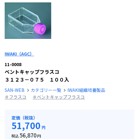
IWAKI（AGC）
11-0008
ベントキャップフラスコ
３１２３－０７５ １００入
SAN-WEB
カテゴリー一覧
IWAKI組織培養製品
＃フラスコ
＃ベントキャップフラスコ
定価（税抜）
51,700
円
56,870
税込
円