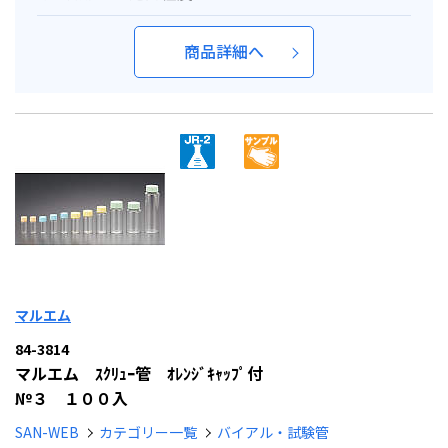
商品詳細へ
マルエム
84-3814
マルエム ｽｸﾘｭｰ管 ｵﾚﾝｼﾞｷｬｯﾌﾟ付
№３ １００入
SAN-WEB
カテゴリー一覧
バイアル・試験管