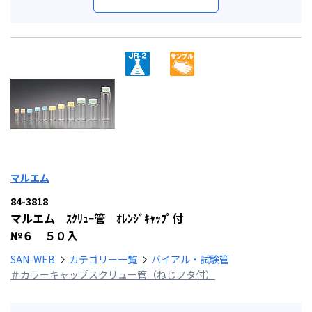
マルエム
84-3818
マルエム ｽｸﾘｭｰ管 ｵﾚﾝｼﾞｷｬｯﾌﾟ付
№６ ５０入
SAN-WEB
カテゴリー一覧
バイアル・試験管
＃カラーキャップスクリュー管（ねじフタ付）