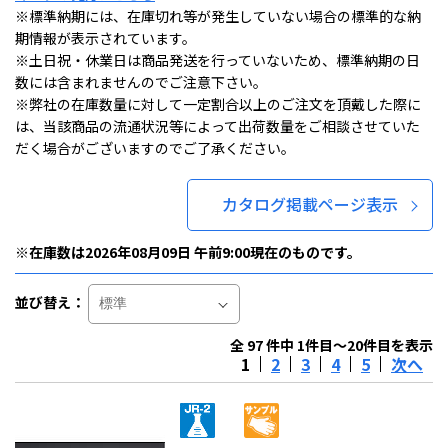
※標準納期には、在庫切れ等が発生していない場合の標準的な納
期情報が表示されています。
※土日祝・休業日は商品発送を行っていないため、標準納期の日
数には含まれませんのでご注意下さい。
※弊社の在庫数量に対して一定割合以上のご注文を頂戴した際に
は、当該商品の流通状況等によって出荷数量をご相談させていた
だく場合がございますのでご了承ください。
カタログ掲載ページ表示
※在庫数は2026年08月09日 午前9:00現在のものです。
並び替え：
全 97 件中 1件目～20件目を表示
1
2
3
4
5
次へ