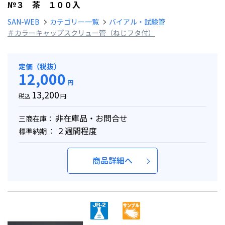
№３ 茶 １００入
SAN-WEB
カテゴリー一覧
バイアル・試験管
＃カラーキャップスクリュー管（ねじフタ付）
定価（税抜）
12,000
円
13,200
税込
円
非在庫品・お問合せ
三商在庫：
２週間程度
標準納期 ：
商品詳細へ