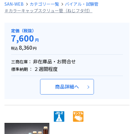
SAN-WEB
カテゴリー一覧
バイアル・試験管
＃カラーキャップスクリュー管（ねじフタ付）
定価（税抜）
7,600
円
8,360
税込
円
非在庫品・お問合せ
三商在庫：
２週間程度
標準納期 ：
商品詳細へ