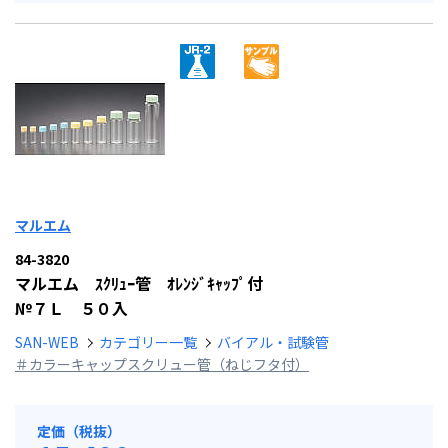
マルエム
84-3820
マルエム ｽｸﾘｭｰ管 ｵﾚﾝｼﾞｷｬｯﾌﾟ付
№７Ｌ ５０入
SAN-WEB
カテゴリー一覧
バイアル・試験管
＃カラーキャップスクリュー管（ねじフタ付）
定価（税抜）