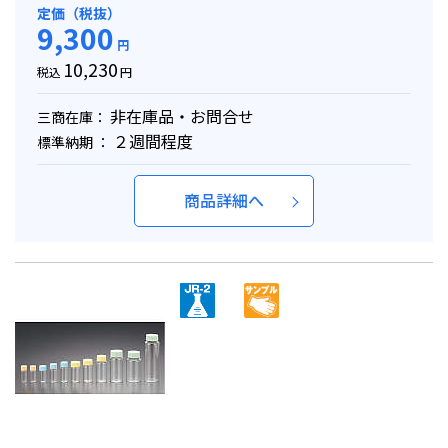
定価（税抜）
9,300
円
10,230
税込
円
非在庫品・お問合せ
三商在庫：
２週間程度
標準納期 ：
商品詳細へ