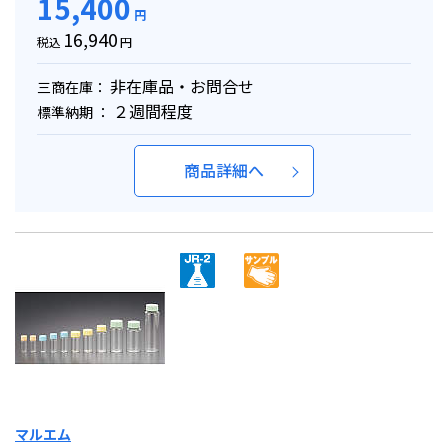
15,400
円
16,940
税込
円
非在庫品・お問合せ
三商在庫：
２週間程度
標準納期 ：
商品詳細へ
マルエム