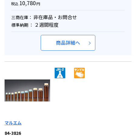
10,780
税込
円
非在庫品・お問合せ
三商在庫：
２週間程度
標準納期 ：
商品詳細へ
マルエム
84-3826