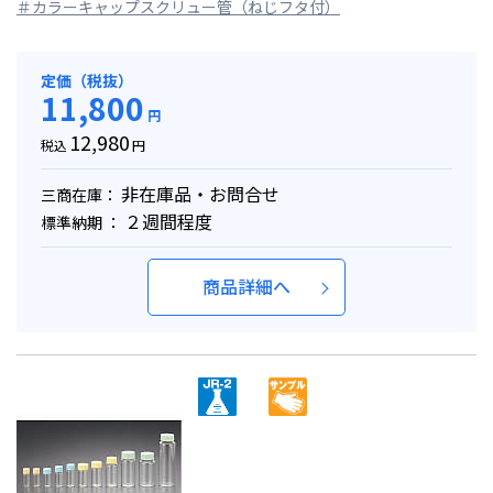
＃カラーキャップスクリュー管（ねじフタ付）
定価（税抜）
11,800
円
12,980
税込
円
非在庫品・お問合せ
三商在庫：
２週間程度
標準納期 ：
商品詳細へ