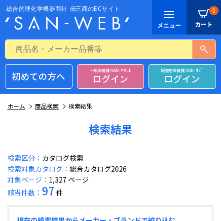
0
一般会員様/SAN-MALL
販売店会員様/SAN-NET
初めての方へ
ログイン
ログイン
ホーム
商品検索
検索結果
検索結果
検索区分：
カタログ検索
検索対象カタログ：
総合カタログ2026
対象ページ：
1,327 ページ
97
該当件数：
件
現在の検索結果からメーカー・ブランドで絞り込む