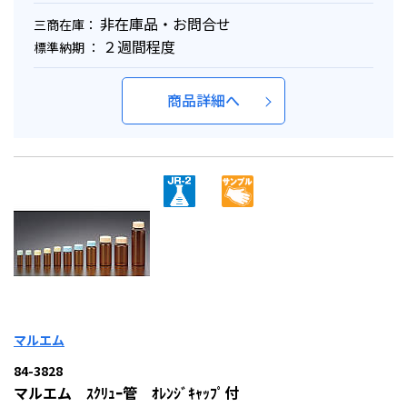
非在庫品・お問合せ
三商在庫：
２週間程度
標準納期 ：
商品詳細へ
マルエム
84-3828
マルエム ｽｸﾘｭｰ管 ｵﾚﾝｼﾞｷｬｯﾌﾟ付