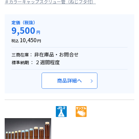
＃カラーキャップスクリュー管（ねじフタ付）
定価（税抜）
9,500
円
10,450
税込
円
非在庫品・お問合せ
三商在庫：
２週間程度
標準納期 ：
商品詳細へ