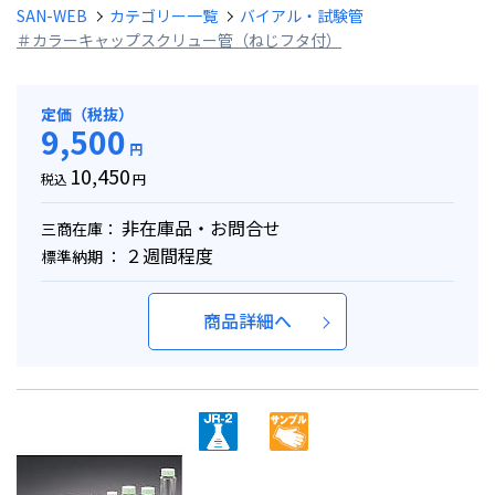
SAN-WEB
カテゴリー一覧
バイアル・試験管
＃カラーキャップスクリュー管（ねじフタ付）
定価（税抜）
9,500
円
10,450
税込
円
非在庫品・お問合せ
三商在庫：
２週間程度
標準納期 ：
商品詳細へ