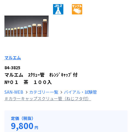
マルエム
84-3825
マルエム ｽｸﾘｭｰ管 ｵﾚﾝｼﾞｷｬｯﾌﾟ付
№０１ 茶 １００入
SAN-WEB
カテゴリー一覧
バイアル・試験管
＃カラーキャップスクリュー管（ねじフタ付）
定価（税抜）
9,800
円