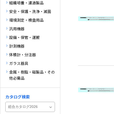
組織培養・濾過製品
安全・保護・洗浄・滅菌
環境測定・検査用品
汎用機器
設備・保管・運搬
計測機器
体積計・分注器
ガラス器具
金属・樹脂・磁製品・その
他必需品
カタログ検索