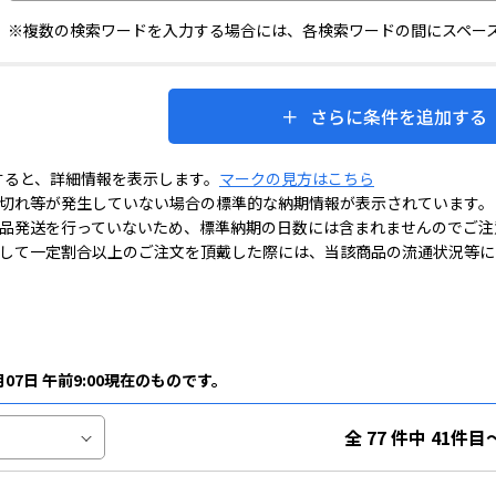
※複数の検索ワードを入力する場合には、各検索ワードの間にスペー
さらに条件を追加する
すると、詳細情報を表示します。
マークの見方はこちら
切れ等が発生していない場合の標準的な納期情報が表示されています。
品発送を行っていないため、標準納期の日数には含まれませんのでご注
して一定割合以上のご注文を頂戴した際には、当該商品の流通状況等に
月07日 午前9:00現在のものです。
全 77 件中 41件