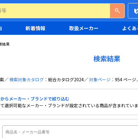
内
新着情報
取扱メーカー
よくあ
索結果
検索結果
索
検索対象カタログ：
総合カタログ2024
対象ページ：
954 ページ
果からメーカー・ブランドで絞り込む
して選択可能なメーカー・ブランドが設定されている商品が含まれてい